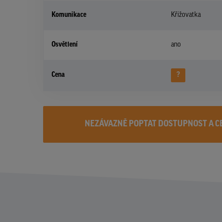
Komunikace
Křižovatka
Osvětlení
ano
Cena
?
NEZÁVAZNĚ POPTAT DOSTUPNOST A C