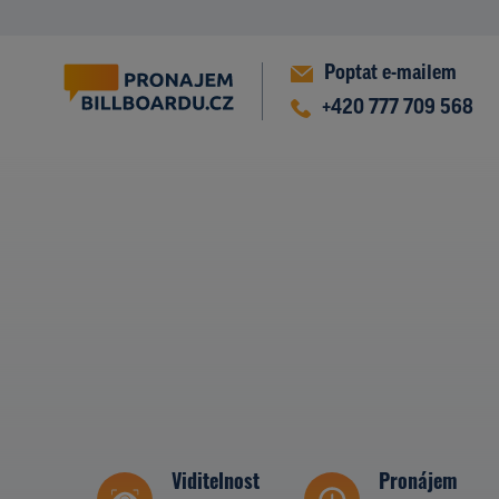
Poptat e-mailem
+420 777 709 568
Viditelnost
Pronájem