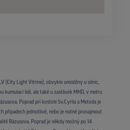
V (City Light Vitrine), obvykle umístěný u silnic,
ou kumulací lidí, ale také u zastávek MHD, v metru
Rázusova, Poprad pri kostole Sv.Cyrila a Metoda je
h případech jednotlivě, nebo je nutné pronajmout
kalitě Rázusova, Poprad je někdy možný po 14