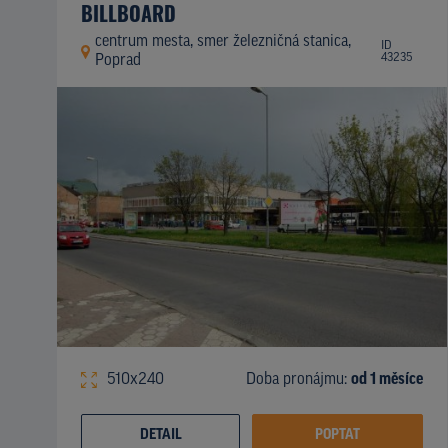
BILLBOARD
centrum mesta, smer železničná stanica,
ID
43235
Poprad
510x240
Doba pronájmu:
od 1 měsíce
DETAIL
POPTAT