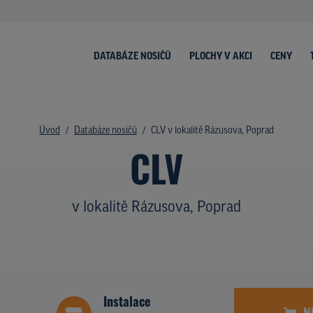
DATABÁZE NOSIČŮ
PLOCHY V AKCI
CENY
Úvod
Databáze nosičů
CLV v lokalitě Rázusova, Poprad
CLV
v lokalitě Rázusova, Poprad
Instalace