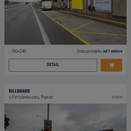
510x240
Doba pronájmu:
od 1 měsíce
DETAIL
BILLBOARD
Partizánska ulica, Poprad
ID 43233