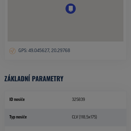
GPS: 49.045627, 20.29768
ZÁKLADNÍ PARAMETRY
ID nosiče
325839
Typ nosiče
CLV (118,5x175)