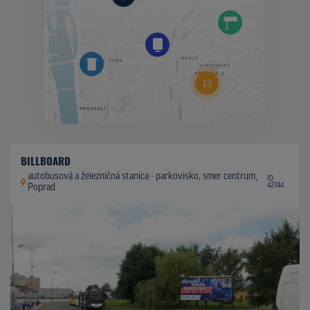
BILLBOARD
autobusová a železničná stanica - parkovisko, smer centrum,
ID
42744
Poprad