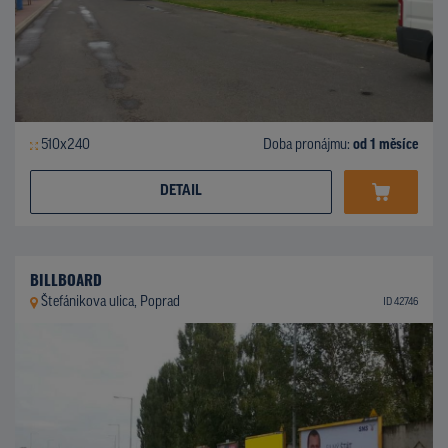
510x240
Doba pronájmu:
od 1 měsíce
DETAIL
BILLBOARD
Štefánikova ulica, Poprad
ID 42746