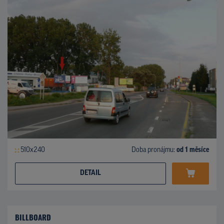
510x240
Doba pronájmu:
od 1 měsíce
DETAIL
BILLBOARD