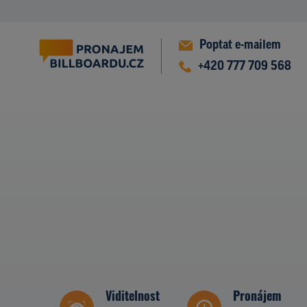
Poptat e-mailem
+420 777 709 568
Viditelnost
Pronájem