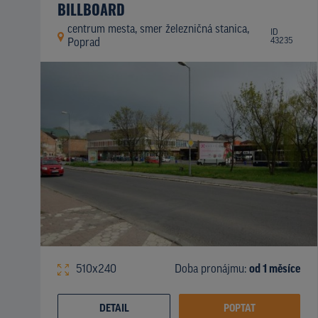
BILLBOARD
centrum mesta, smer železničná stanica,
ID
43235
Poprad
510x240
Doba pronájmu:
od 1 měsíce
DETAIL
POPTAT