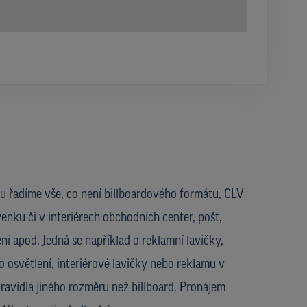
u řadíme vše, co není billboardového formátu, CLV
enku či v interiérech obchodních center, pošt,
ní apod. Jedná se například o reklamní lavičky,
 osvětlení, interiérové lavičky nebo reklamu v
ravidla jiného rozměru než billboard. Pronájem