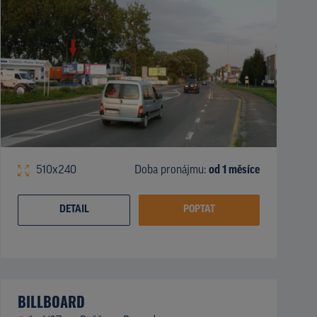
510x240
Doba pronájmu:
od 1 měsíce
DETAIL
POPTAT
BILLBOARD