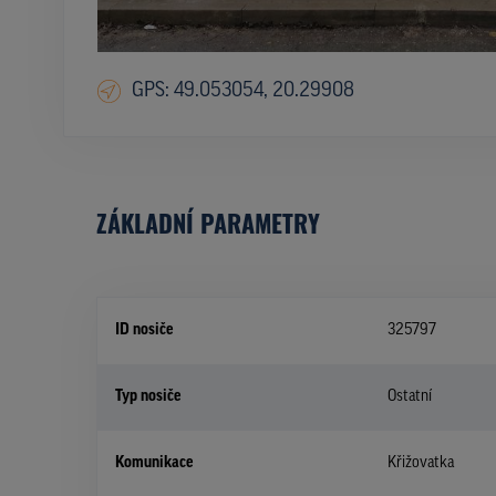
GPS: 49.053054, 20.29908
ZÁKLADNÍ PARAMETRY
ID nosiče
325797
Typ nosiče
Ostatní
Komunikace
Křižovatka