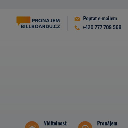
Poptat e-mailem
+420 777 709 568
Viditelnost
Pronájem