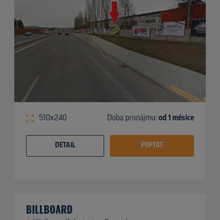
510x240
Doba pronájmu:
od 1 měsíce
DETAIL
POPTAT
BILLBOARD