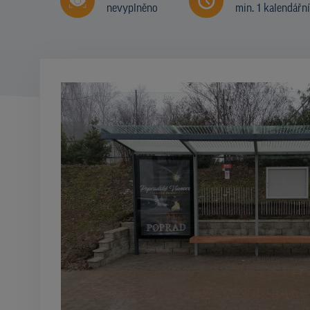
nevyplněno
min. 1 kalendářn