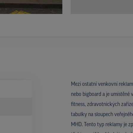
Mezi ostatní venkovní reklam
nebo bigboard a je umístěné v
fitness, zdravotnických zaříze
tabulky na sloupech veřejného
MHD. Tento typ reklamy je zp