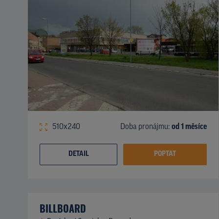
510x240
Doba pronájmu:
od 1 měsíce
DETAIL
POPTAT
BILLBOARD