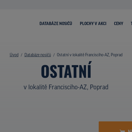
DATABÁZE NOSIČŮ
PLOCHY V AKCI
CENY
Úvod
Databáze nosičů
Ostatní v lokalitě Francisciho-AZ, Poprad
OSTATNÍ
v lokalitě Francisciho-AZ, Poprad