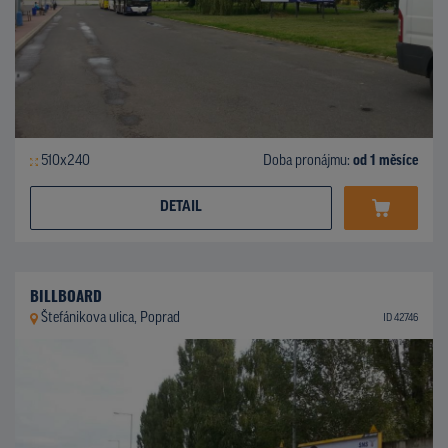
510x240
Doba pronájmu:
od 1 měsíce
DETAIL
BILLBOARD
Štefánikova ulica, Poprad
ID 42746