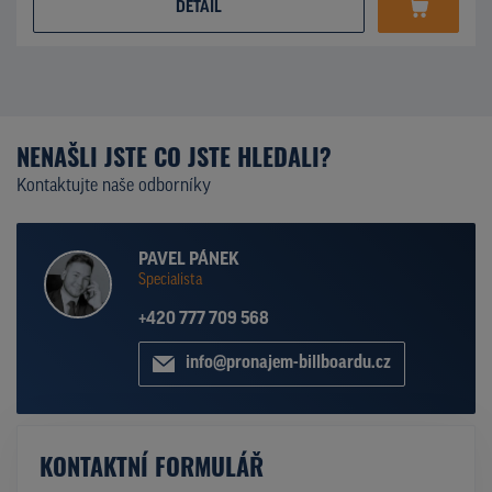
DETAIL
NENAŠLI JSTE CO JSTE HLEDALI?
Kontaktujte naše odborníky
PAVEL PÁNEK
Specialista
+420 777 709 568
info@pronajem-billboardu.cz
KONTAKTNÍ FORMULÁŘ