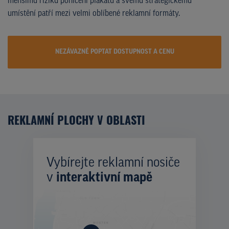
menšímu riziku poničení plakátu a svému strategickému
umístění patří mezi velmi oblíbené reklamní formáty.
NEZÁVAZNĚ POPTAT DOSTUPNOST A CENU
REKLAMNÍ PLOCHY V OBLASTI
Vybírejte reklamní nosiče
v
interaktivní mapě