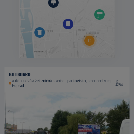
BILLBOARD
autobusová a železničná stanica - parkovisko, smer centrum,
ID
42744
Poprad