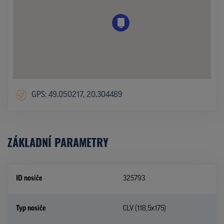
GPS: 49.050217, 20.304489
ZÁKLADNÍ PARAMETRY
ID nosiče
325793
Typ nosiče
CLV (118,5x175)