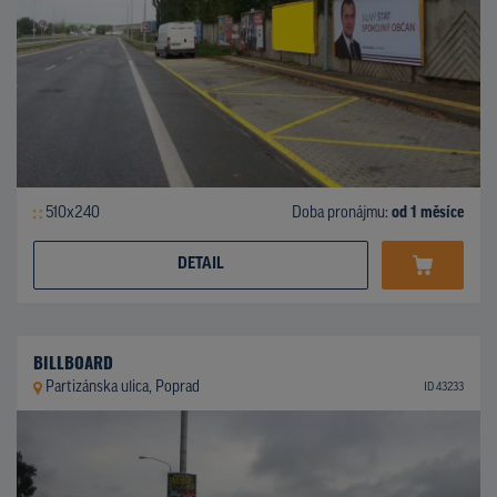
510x240
Doba pronájmu:
od 1 měsíce
DETAIL
BILLBOARD
Partizánska ulica, Poprad
ID 43233