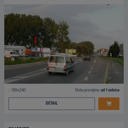
510x240
Doba pronájmu:
od 1 měsíce
DETAIL