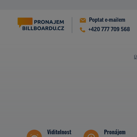
Poptat e-mailem
+420 777 709 568
Ú
Viditelnost
Pronájem