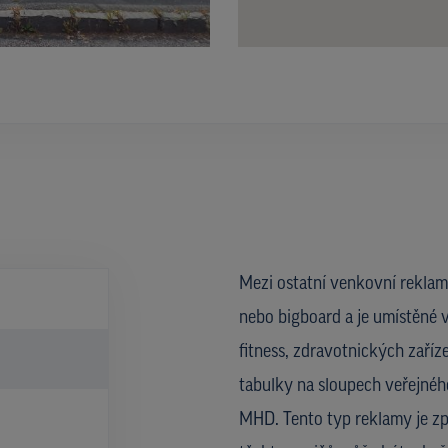
Mezi ostatní venkovní reklam
nebo bigboard a je umístěné v
fitness, zdravotnických zaříze
tabulky na sloupech veřejného
MHD. Tento typ reklamy je zp