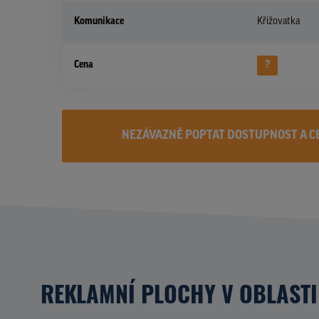
Komunikace
Křižovatka
Cena
?
NEZÁVAZNĚ POPTAT DOSTUPNOST A C
REKLAMNÍ PLOCHY V OBLASTI