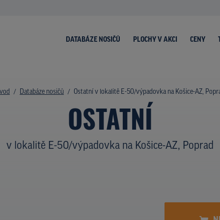
DATABÁZE NOSIČŮ
PLOCHY V AKCI
CENY
vod
Databáze nosičů
Ostatní v lokalitě E-50/výpadovka na Košice-AZ, Popr
OSTATNÍ
v lokalitě E-50/výpadovka na Košice-AZ, Poprad