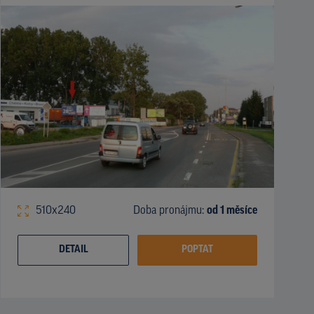
510x240
Doba pronájmu:
od 1 měsíce
DETAIL
POPTAT