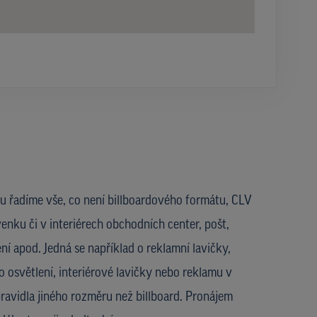
u řadíme vše, co není billboardového formátu, CLV
enku či v interiérech obchodních center, pošt,
ní apod. Jedná se například o reklamní lavičky,
 osvětlení, interiérové lavičky nebo reklamu v
ravidla jiného rozměru než billboard. Pronájem