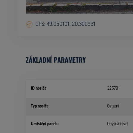
GPS: 49.050101, 20.300931
ZÁKLADNÍ PARAMETRY
ID nosiče
325791
Typ nosiče
Ostatní
Umístění panelu
Obytná čtvrť