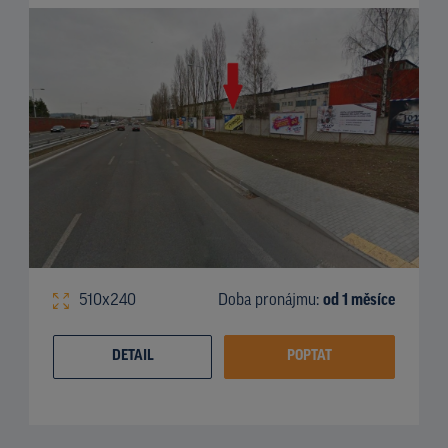
510x240
Doba pronájmu:
od 1 měsíce
DETAIL
POPTAT