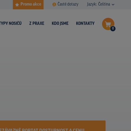
Promo akce
Časté dotazy
Jazyk:
Čeština
TYPY NOSIČŮ
Z PRAXE
KDO JSME
KONTAKTY
0
Dokončit poptávku
Zobrazit nosiče na mapě