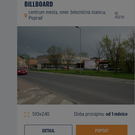
BILLBOARD
centrum mesta, smer železničná stanica,
ID
43235
Poprad
510x240
Doba pronájmu:
od 1 měsíce
DETAIL
POPTAT