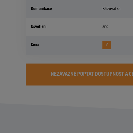
Komunikace
Křižovatka
Osvětlení
ano
Cena
?
NEZÁVAZNĚ POPTAT DOSTUPNOST A C