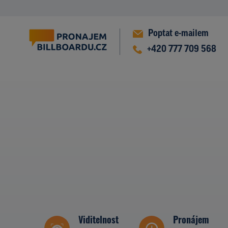
Poptat e-mailem
+420 777 709 568
Viditelnost
Pronájem