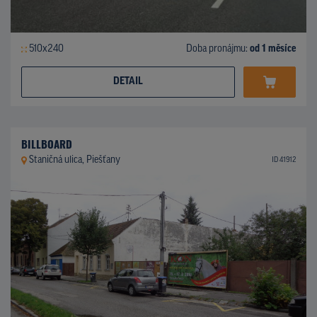
510x240
Doba pronájmu:
od 1 měsíce
DETAIL
BILLBOARD
Staničná ulica, Piešťany
ID 41912