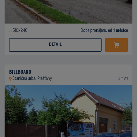
510x240
Doba pronájmu:
od 1 měsíce
DETAIL
BILLBOARD
Staničná ulica, Piešťany
ID 41913