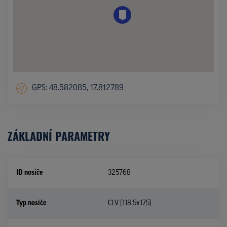
GPS: 48.582085, 17.812789
ZÁKLADNÍ PARAMETRY
ID nosiče
325768
Typ nosiče
CLV (118,5x175)