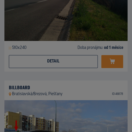
510x240
Doba pronájmu:
od 1 měsíce
DETAIL
BILLBOARD
Bratislavská/Brezová, Piešťany
ID 46878