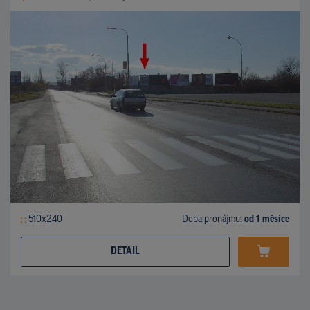
510x240
Doba pronájmu:
od 1 měsíce
DETAIL