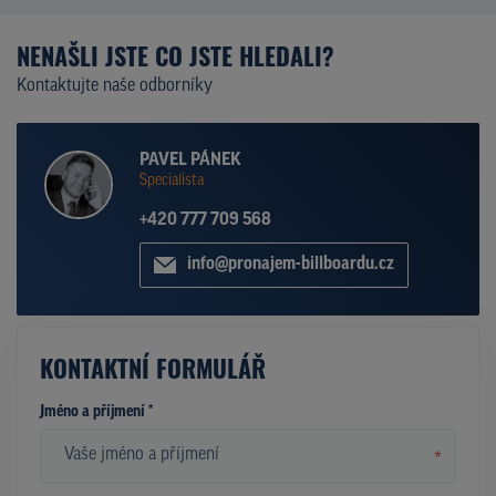
NENAŠLI JSTE CO JSTE HLEDALI?
Kontaktujte naše odborníky
PAVEL PÁNEK
Specialista
+420 777 709 568
info@pronajem-billboardu.cz
KONTAKTNÍ FORMULÁŘ
Jméno a příjmení *
*