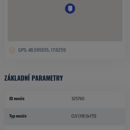
GPS: 48.595015, 17.8259
ZÁKLADNÍ PARAMETRY
ID nosiče
325760
Typ nosiče
CLV (118,5x175)