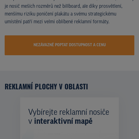
je nosič meších rozměrů než billboard, ale díky prosvětlení,
menšímu riziku poničení plakátu a svému strategickému
umístění patří mezi velmi oblíbené reklamní formáty.
NEZÁVAZNĚ POPTAT DOSTUPNOST A CENU
REKLAMNÍ PLOCHY V OBLASTI
Vybírejte reklamní nosiče
v
interaktivní mapě