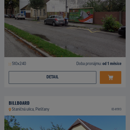
510x240
Doba pronájmu:
od 1 měsíce
DETAIL
BILLBOARD
Staničná ulica, Piešťany
ID 41913