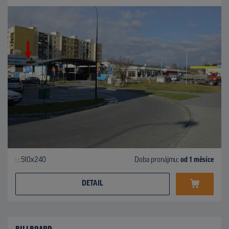
510x240
Doba pronájmu:
od 1 měsíce
DETAIL
BILLBOARD