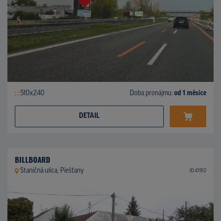
510x240
Doba pronájmu:
od 1 měsíce
DETAIL
BILLBOARD
Staničná ulica, Piešťany
ID 41912