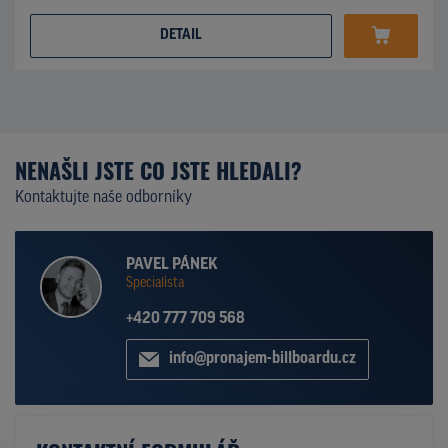
DETAIL
NENAŠLI JSTE CO JSTE HLEDALI?
Kontaktujte naše odborníky
PAVEL PÁNEK
Specialista
+420 777 709 568
info@pronajem-billboardu.cz