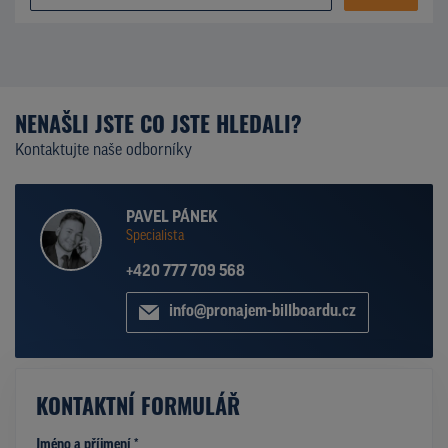
NENAŠLI JSTE CO JSTE HLEDALI?
Kontaktujte naše odborníky
PAVEL PÁNEK
Specialista
+420 777 709 568
info@pronajem-billboardu.cz
KONTAKTNÍ FORMULÁŘ
Jméno a příjmení *