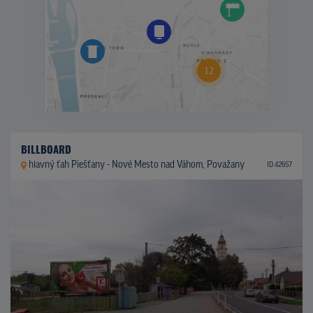
BILLBOARD
hlavný ťah Piešťany - Nové Mesto nad Váhom, Považany
ID 42657