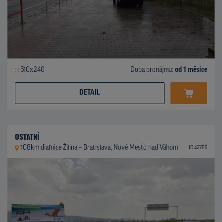
510x240
Doba pronájmu:
od 1 měsíce
DETAIL
OSTATNÍ
108km diaľnice Žilina – Bratislava, Nové Mesto nad Váhom
ID 42789