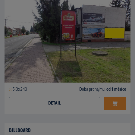
510x240
Doba pronájmu:
od 1 měsíce
DETAIL
BILLBOARD