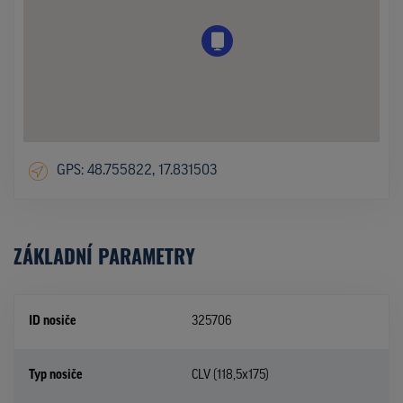
GPS: 48.755822, 17.831503
ZÁKLADNÍ PARAMETRY
ID nosiče
325706
Typ nosiče
CLV (118,5x175)