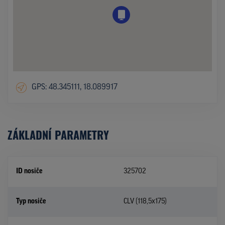
GPS: 48.345111, 18.089917
ZÁKLADNÍ PARAMETRY
ID nosiče
325702
Typ nosiče
CLV (118,5x175)