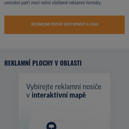
umístění patří mezi velmi oblíbené reklamní formáty.
NEZÁVAZNĚ POPTAT DOSTUPNOST A CENU
REKLAMNÍ PLOCHY V OBLASTI
Vybírejte reklamní nosiče
v
interaktivní mapě