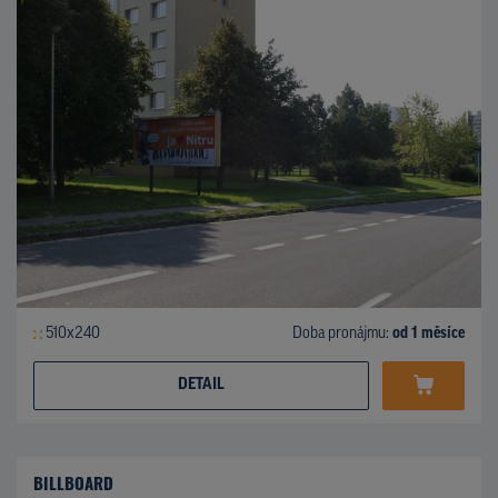
510x240
Doba pronájmu:
od 1 měsíce
DETAIL
BILLBOARD