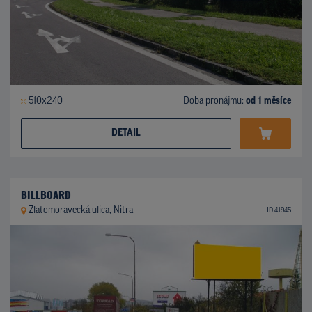
510x240
Doba pronájmu:
od 1 měsíce
DETAIL
BILLBOARD
Zlatomoravecká ulica, Nitra
ID 41945