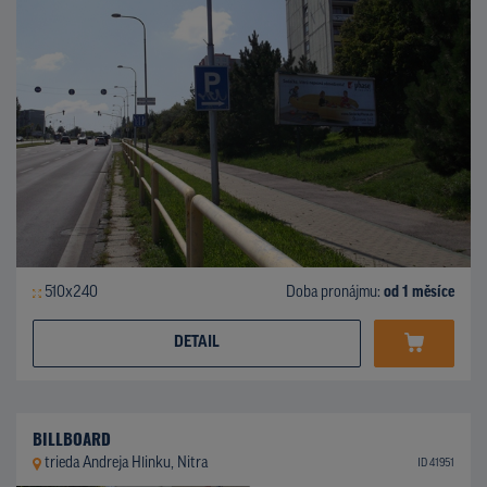
510x240
Doba pronájmu:
od 1 měsíce
DETAIL
BILLBOARD
trieda Andreja Hlinku, Nitra
ID 41951