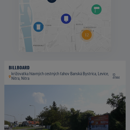
BILLBOARD
križovatka hlavných cestných ťahov Banská Bystrica, Levice,
ID
41944
Nitra, Nitra