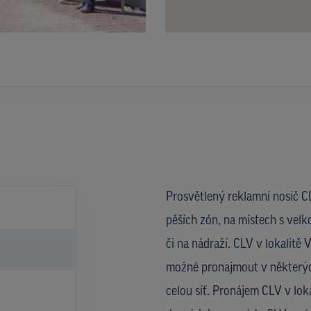
Prosvětlený reklamní nosič CL
pěších zón, na místech s velk
či na nádraží. CLV v lokalitě
možné pronajmout v některýc
celou síť. Pronájem CLV v lok