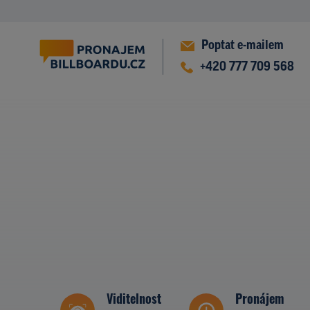
Poptat e-mailem
+420 777 709 568
Viditelnost
Pronájem