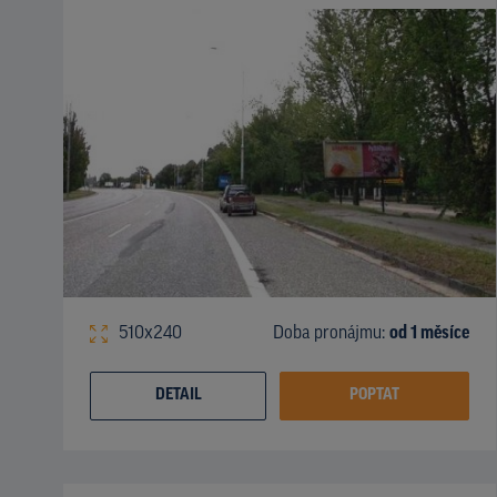
510x240
Doba pronájmu:
od 1 měsíce
DETAIL
POPTAT