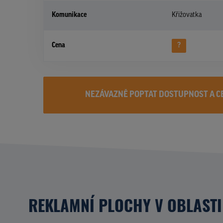
Komunikace
Křižovatka
Cena
?
NEZÁVAZNĚ POPTAT DOSTUPNOST A C
REKLAMNÍ PLOCHY V OBLASTI