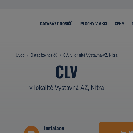
DATABÁZE NOSIČŮ
PLOCHY V AKCI
CENY
Úvod
Databáze nosičů
CLV v lokalitě Výstavná-AZ, Nitra
CLV
v lokalitě Výstavná-AZ, Nitra
Instalace