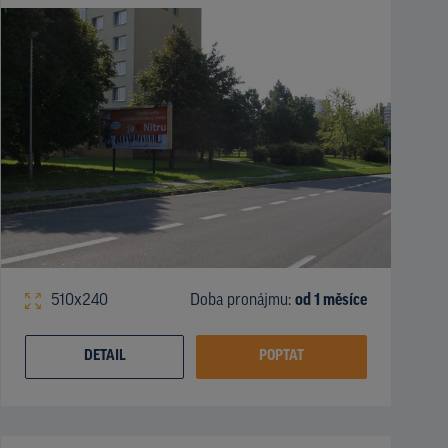
510x240
Doba pronájmu:
od 1 měsíce
DETAIL
POPTAT