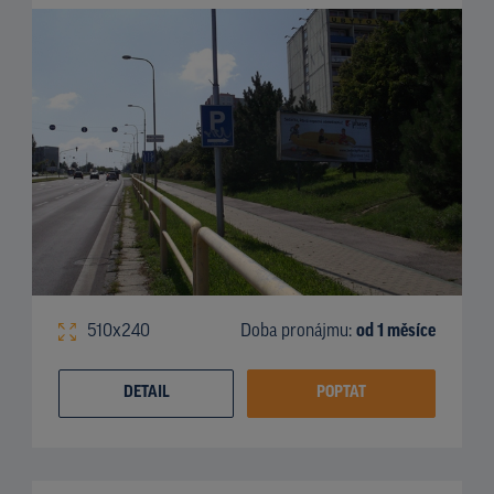
510x240
Doba pronájmu:
od 1 měsíce
DETAIL
POPTAT