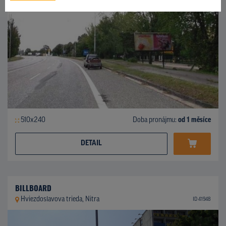
510x240
Doba pronájmu:
od 1 měsíce
DETAIL
BILLBOARD
Hviezdoslavova trieda, Nitra
ID 41948