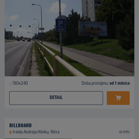
510x240
Doba pronájmu:
od 1 měsíce
DETAIL
BILLBOARD
trieda Andreja Hlinku, Nitra
ID 41951