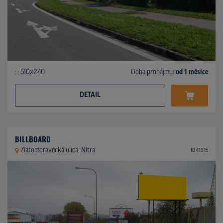
510x240
Doba pronájmu:
od 1 měsíce
DETAIL
BILLBOARD
Zlatomoravecká ulica, Nitra
ID 41945