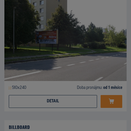
510x240
Doba pronájmu:
od 1 měsíce
DETAIL
BILLBOARD