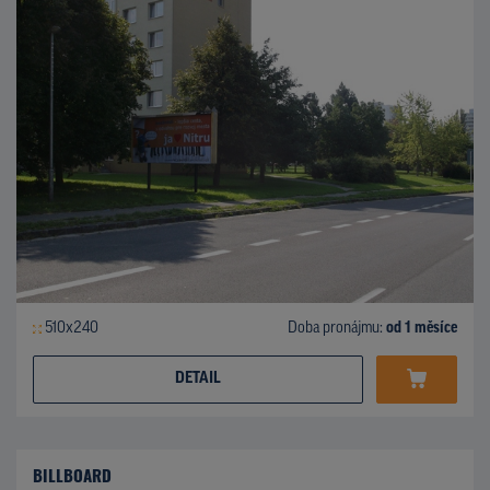
510x240
Doba pronájmu:
od 1 měsíce
DETAIL
BILLBOARD