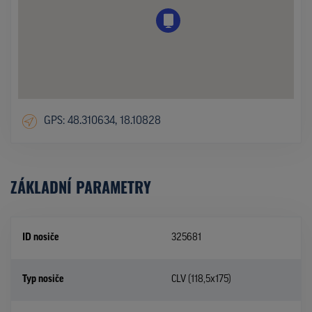
GPS: 48.310634, 18.10828
ZÁKLADNÍ PARAMETRY
ID nosiče
325681
Typ nosiče
CLV (118,5x175)