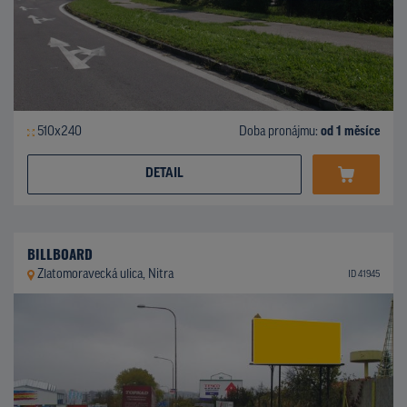
510x240
Doba pronájmu:
od 1 měsíce
DETAIL
BILLBOARD
Zlatomoravecká ulica, Nitra
ID 41945