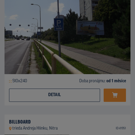
510x240
Doba pronájmu:
od 1 měsíce
DETAIL
BILLBOARD
trieda Andreja Hlinku, Nitra
ID 41951