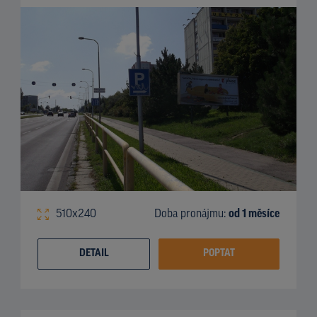
510x240
Doba pronájmu:
od 1 měsíce
DETAIL
POPTAT