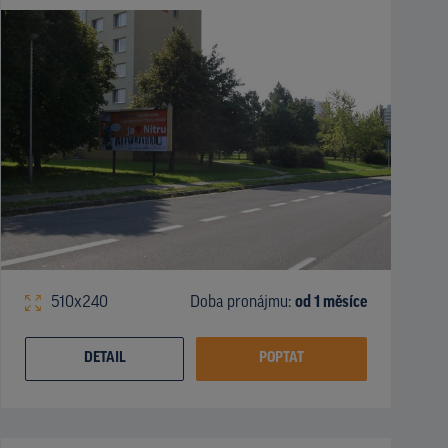
510x240
Doba pronájmu:
od 1 měsíce
DETAIL
POPTAT