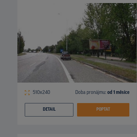
510x240
Doba pronájmu:
od 1 měsíce
DETAIL
POPTAT