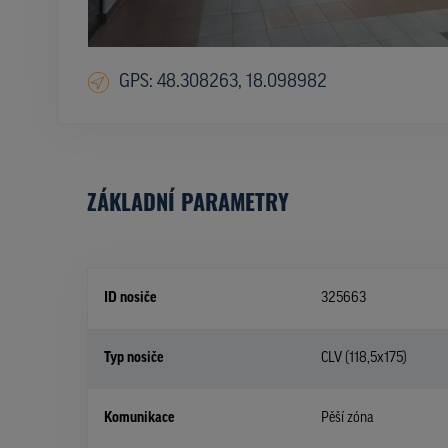
GPS: 48.308263, 18.098982
ZÁKLADNÍ PARAMETRY
ID nosiče
325663
Typ nosiče
CLV (118,5x175)
Komunikace
Pěší zóna