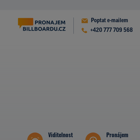
Poptat e-mailem
+420 777 709 568
Viditelnost
Pronájem