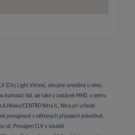
V (City Light Vitrine), obvykle umístěný u silnic,
ou kumulací lidí, ale také u zastávek MHD, v metru
Tr.A.Hlinku/CENTRO Nitra II., Nitra pri vchode
é pronajmout v některých případech jednotlivě,
u síť. Pronájem CLV v lokalitě