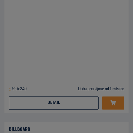
510x240
Doba pronájmu:
od 1 měsíce
DETAIL
BILLBOARD