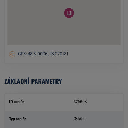
GPS: 48.310006, 18.070181
ZÁKLADNÍ PARAMETRY
ID nosiče
325603
Typ nosiče
Ostatní