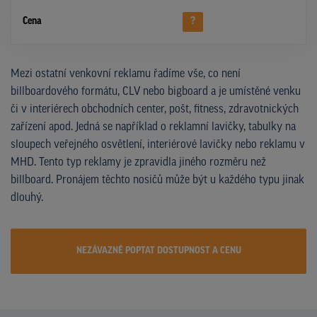
Cena
?
Mezi ostatní venkovní reklamu řadíme vše, co není
billboardového formátu, CLV nebo bigboard a je umístěné venku
či v interiérech obchodních center, pošt, fitness, zdravotnických
zařízení apod. Jedná se například o reklamní lavičky, tabulky na
sloupech veřejného osvětlení, interiérové lavičky nebo reklamu v
MHD. Tento typ reklamy je zpravidla jiného rozměru než
billboard. Pronájem těchto nosičů může být u každého typu jinak
dlouhý.
NEZÁVAZNĚ POPTAT DOSTUPNOST A CENU