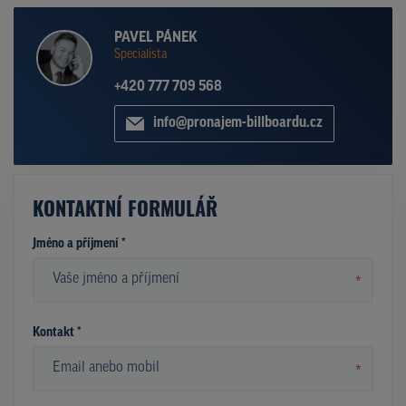
PAVEL PÁNEK
Specialista
+420 777 709 568
info@pronajem-billboardu.cz
KONTAKTNÍ FORMULÁŘ
Jméno a příjmení *
*
Kontakt *
*