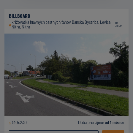
BILLBOARD
križovatka hlavných cestných ťahov Banská Bystrica, Levice,
ID
41944
Nitra, Nitra
510x240
Doba pronájmu:
od 1 měsíce