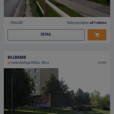
510x240
Doba pronájmu:
od 1 měsíce
DETAIL
BILLBOARD
trieda Andreja Hlinku, Nitra
ID 41951