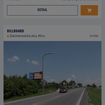
DETAIL
BILLBOARD
Zlatomoravecká ulica, Nitra
ID 41946