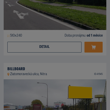
510x240
Doba pronájmu:
od 1 měsíce
DETAIL
BILLBOARD
Zlatomoravecká ulica, Nitra
ID 41945