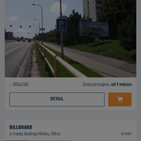
510x240
Doba pronájmu:
od 1 měsíce
DETAIL
BILLBOARD
trieda Andreja Hlinku, Nitra
ID 41951