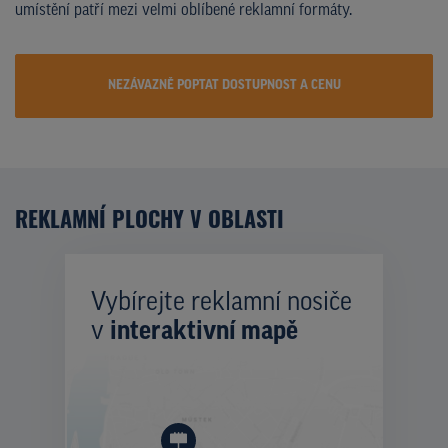
umístění patří mezi velmi oblíbené reklamní formáty.
NEZÁVAZNĚ POPTAT DOSTUPNOST A CENU
REKLAMNÍ PLOCHY V OBLASTI
Vybírejte reklamní nosiče
v
interaktivní mapě