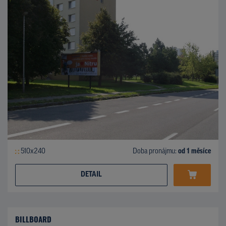
510x240
Doba pronájmu:
od 1 měsíce
DETAIL
BILLBOARD