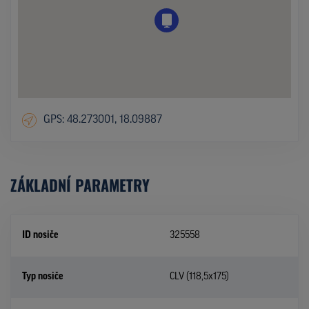
GPS: 48.273001, 18.09887
ZÁKLADNÍ PARAMETRY
ID nosiče
325558
Typ nosiče
CLV (118,5x175)