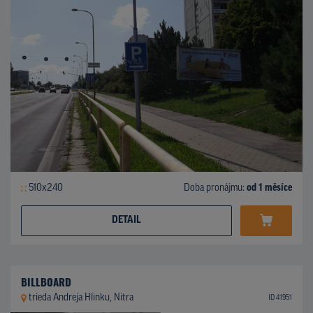
510x240
Doba pronájmu:
od 1 měsíce
DETAIL
BILLBOARD
trieda Andreja Hlinku, Nitra
ID 41951