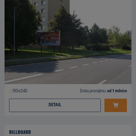
510x240
Doba pronájmu:
od 1 měsíce
DETAIL
BILLBOARD