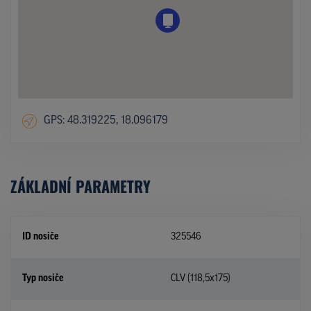
GPS: 48.319225, 18.096179
ZÁKLADNÍ PARAMETRY
ID nosiče
325546
Typ nosiče
CLV (118,5x175)