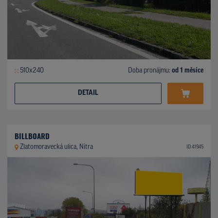
510x240
Doba pronájmu:
od 1 měsíce
DETAIL
BILLBOARD
Zlatomoravecká ulica, Nitra
ID 41945