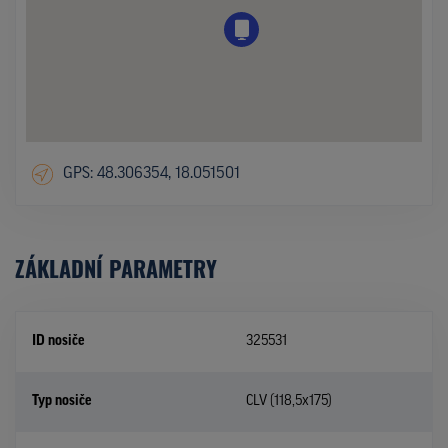
GPS: 48.306354, 18.051501
ZÁKLADNÍ PARAMETRY
ID nosiče
325531
Typ nosiče
CLV (118,5x175)