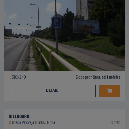
510x240
Doba pronájmu:
od 1 měsíce
DETAIL
BILLBOARD
trieda Andreja Hlinku, Nitra
ID 41951