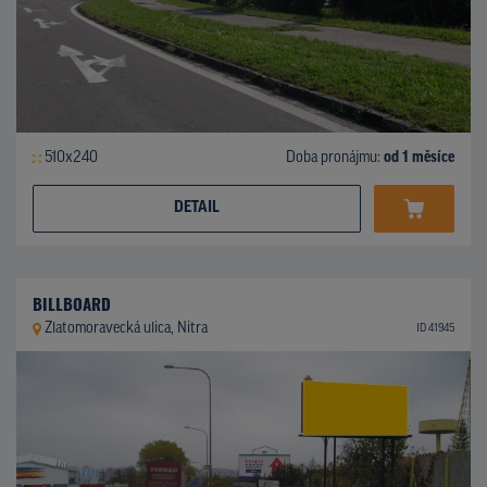
510x240
Doba pronájmu:
od 1 měsíce
DETAIL
BILLBOARD
Zlatomoravecká ulica, Nitra
ID 41945