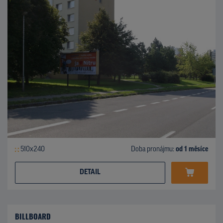
510x240
Doba pronájmu:
od 1 měsíce
DETAIL
BILLBOARD