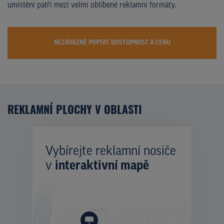
umístění patří mezi velmi oblíbené reklamní formáty.
NEZÁVAZNĚ POPTAT DOSTUPNOST A CENU
REKLAMNÍ PLOCHY V OBLASTI
Vybírejte reklamní nosiče
v
interaktivní mapě