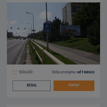
510x240
Doba pronájmu:
od 1 měsíce
DETAIL
POPTAT