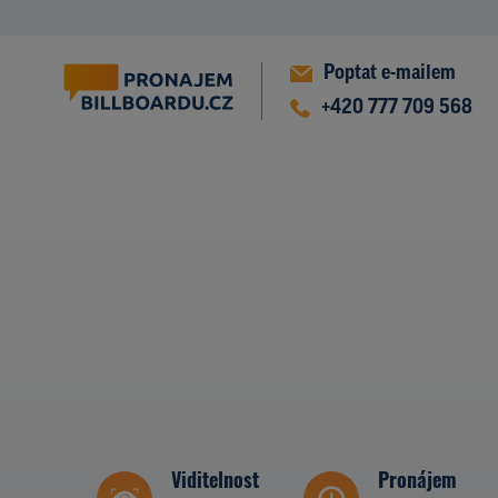
Poptat e-mailem
+420 777 709 568
Viditelnost
Pronájem