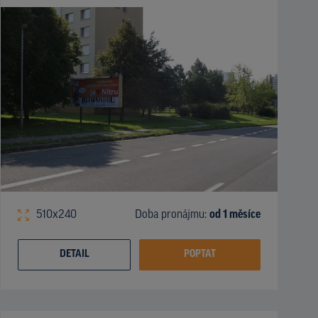
510x240
Doba pronájmu:
od 1 měsíce
DETAIL
POPTAT