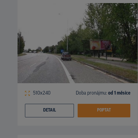
510x240
Doba pronájmu:
od 1 měsíce
DETAIL
POPTAT