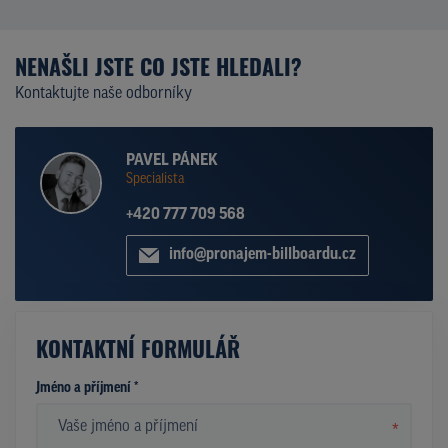
NENAŠLI JSTE CO JSTE HLEDALI?
Kontaktujte naše odborníky
PAVEL PÁNEK
Specialista
+420 777 709 568
info@pronajem-billboardu.cz
KONTAKTNÍ FORMULÁŘ
Jméno a příjmení *
*