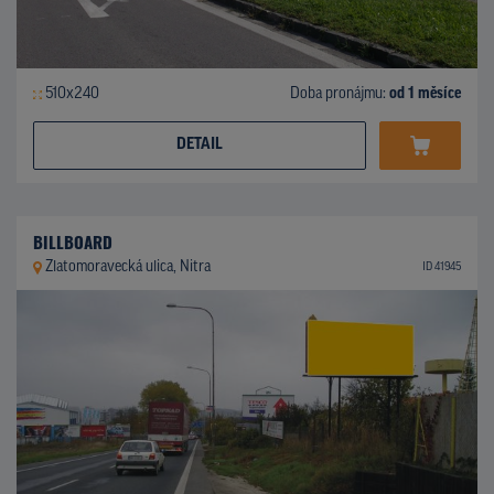
510x240
Doba pronájmu:
od 1 měsíce
DETAIL
BILLBOARD
Zlatomoravecká ulica, Nitra
ID 41945