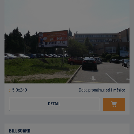
510x240
Doba pronájmu:
od 1 měsíce
DETAIL
BILLBOARD