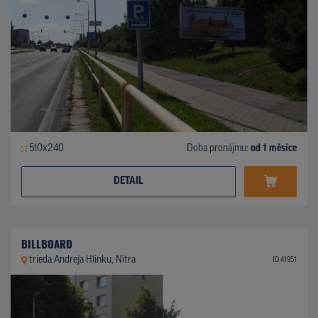
510x240
Doba pronájmu:
od 1 měsíce
DETAIL
BILLBOARD
trieda Andreja Hlinku, Nitra
ID 41951