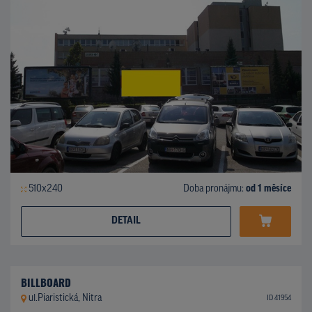
510x240
Doba pronájmu:
od 1 měsíce
DETAIL
BILLBOARD
ul.Piaristická, Nitra
ID 41954