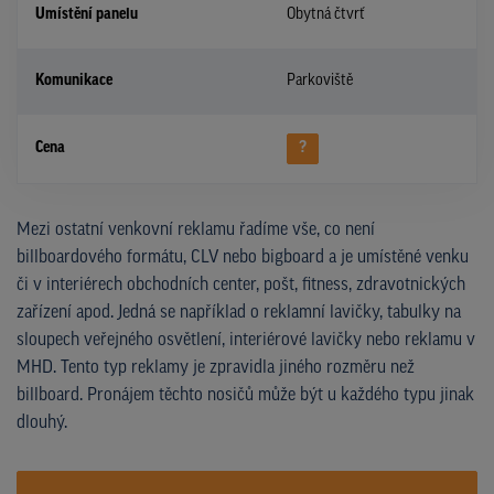
Umístění panelu
Obytná čtvrť
Komunikace
Parkoviště
Cena
?
Mezi ostatní venkovní reklamu řadíme vše, co není
billboardového formátu, CLV nebo bigboard a je umístěné venku
či v interiérech obchodních center, pošt, fitness, zdravotnických
zařízení apod. Jedná se například o reklamní lavičky, tabulky na
sloupech veřejného osvětlení, interiérové lavičky nebo reklamu v
MHD. Tento typ reklamy je zpravidla jiného rozměru než
billboard. Pronájem těchto nosičů může být u každého typu jinak
dlouhý.