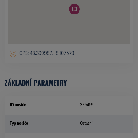
GPS: 48.309987, 18.107579
ZÁKLADNÍ PARAMETRY
ID nosiče
325459
Typ nosiče
Ostatní