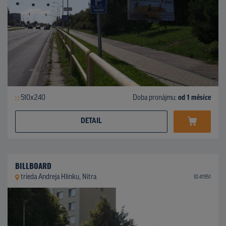
510x240
Doba pronájmu:
od 1 měsíce
DETAIL
BILLBOARD
trieda Andreja Hlinku, Nitra
ID 41951