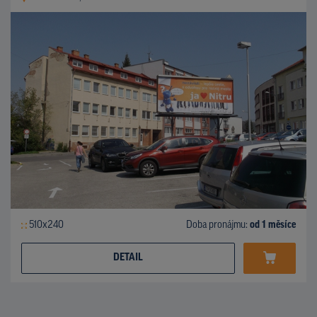
510x240
Doba pronájmu:
od 1 měsíce
DETAIL