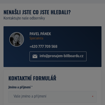
NENAŠLI JSTE CO JSTE HLEDALI?
Kontaktujte naše odborníky
PAVEL PÁNEK
Specialista
+420 777 709 568
info@pronajem-billboardu.cz
KONTAKTNÍ FORMULÁŘ
Jméno a příjmení *
*