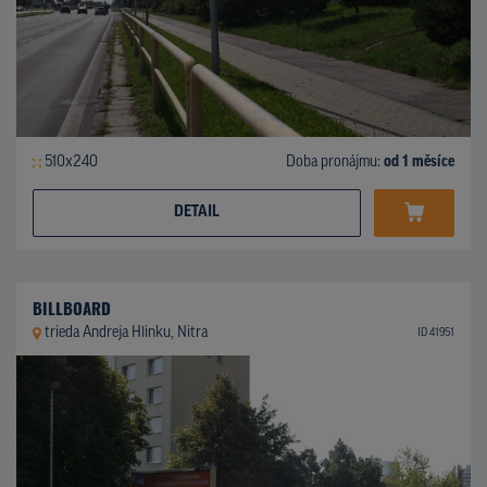
510x240
Doba pronájmu:
od 1 měsíce
DETAIL
BILLBOARD
trieda Andreja Hlinku, Nitra
ID 41951