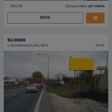
510x240
Doba pronájmu:
od 1 měsíce
DETAIL
BILLBOARD
Zlatomoravecká ulica, Nitra
ID 41945