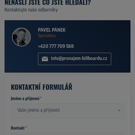
NENAŠLI JSTE CO JSTE HLEDALI?
Kontaktujte naše odborníky
PAVEL PÁNEK
Specialista
+420 777 709 568
info@pronajem-billboardu.cz
KONTAKTNÍ FORMULÁŘ
Jméno a příjmení *
*
Kontakt *