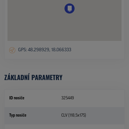
GPS: 48.298929, 18.066333
ZÁKLADNÍ PARAMETRY
ID nosiče
325449
Typ nosiče
CLV (118,5x175)