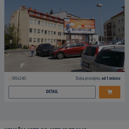
510x240
Doba pronájmu:
od 1 měsíce
DETAIL