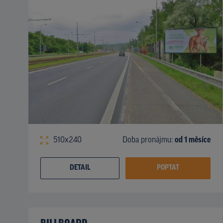
510x240
Doba pronájmu:
od 1 měsíce
DETAIL
POPTAT
BILLBOARD