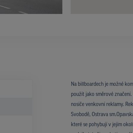
Na billboardech je možné kom
použít jako směrové značení. 
nosiče venkovní reklamy. Rek
Svobodě, Ostrava sm.Opavská,
které se pohybují v jejím oko