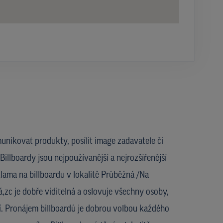
unikovat produkty, posílit image zadavatele či
Billboardy jsou nejpoužívanější a nejrozšířenější
lama na billboardu v lokalitě Průběžná /Na
zc je dobře viditelná a oslovuje všechny osoby,
lí. Pronájem billboardů je dobrou volbou každého