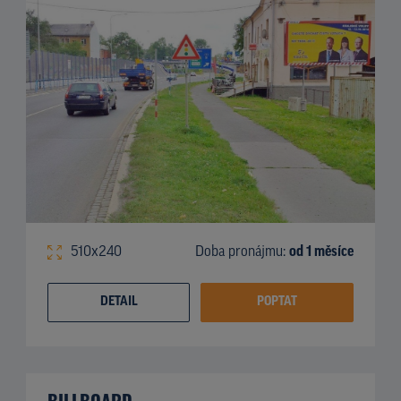
510x240
Doba pronájmu:
od 1 měsíce
DETAIL
POPTAT
BILLBOARD