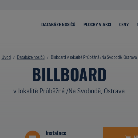
DATABÁZE NOSIČŮ
PLOCHY V AKCI
CENY
Úvod
Databáze nosičů
Billboard v lokalitě Průběžná /Na Svobodě, Ostrava
BILLBOARD
v lokalitě Průběžná /Na Svobodě, Ostrava
Instalace