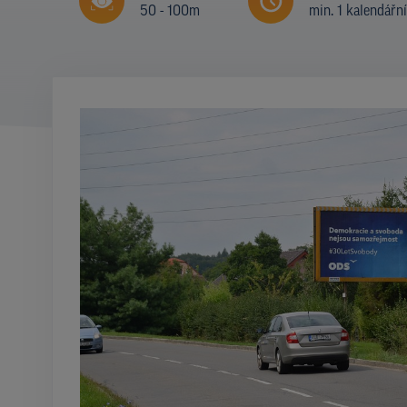
50 - 100m
min. 1 kalendářn