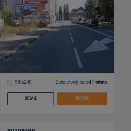
510x240
Doba pronájmu:
od 1 měsíce
DETAIL
POPTAT
BILLBOARD