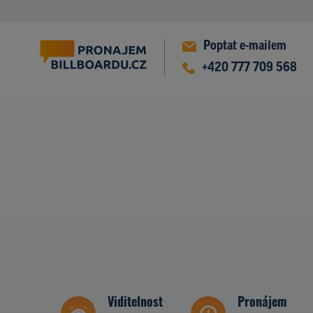
Poptat e-mailem
+420 777 709 568
Viditelnost
Pronájem