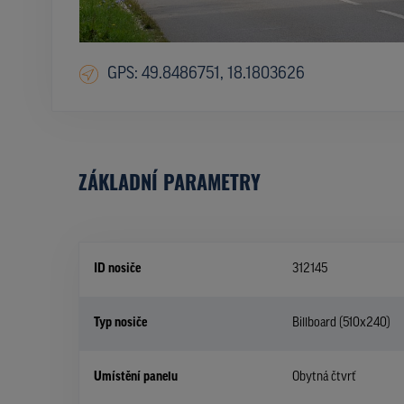
GPS: 49.8486751, 18.1803626
ZÁKLADNÍ PARAMETRY
ID nosiče
312145
Typ nosiče
Billboard (510x240)
Umístění panelu
Obytná čtvrť