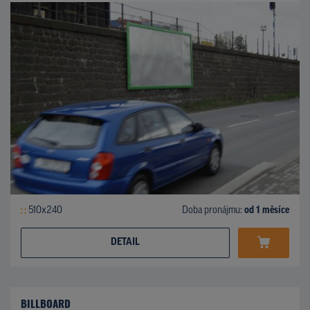
510x240
Doba pronájmu:
od 1 měsíce
DETAIL
BILLBOARD