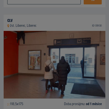
CLV
žst. Liberec, Liberec
ID 139130
118,5x175
Doba pronájmu:
od 1 měsíce