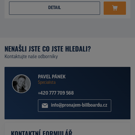
DETAIL
NENAŠLI JSTE CO JSTE HLEDALI?
Kontaktujte naše odborníky
PAVEL PÁNEK
Specialista
+420 777 709 568
info@pronajem-billboardu.cz
KONTAKTNÍ FORMULÁŘ