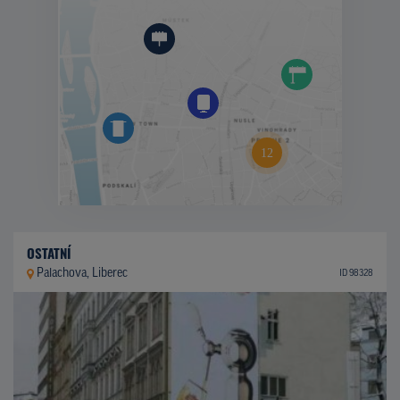
OSTATNÍ
Palachova, Liberec
ID 98328