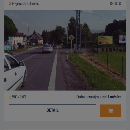
Hejnická, Liberec
ID 139123
510x240
Doba pronájmu:
od 1 měsíce
DETAIL