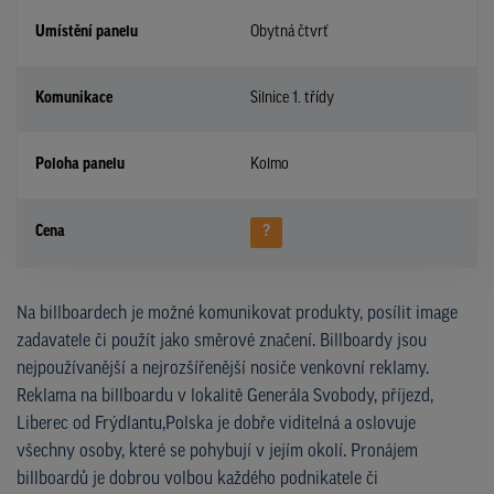
Umístění panelu
Obytná čtvrť
Komunikace
Silnice 1. třídy
Poloha panelu
Kolmo
Cena
?
Na billboardech je možné komunikovat produkty, posílit image
zadavatele či použít jako směrové značení. Billboardy jsou
nejpoužívanější a nejrozšířenější nosiče venkovní reklamy.
Reklama na billboardu v lokalitě Generála Svobody, příjezd,
Liberec od Frýdlantu,Polska je dobře viditelná a oslovuje
všechny osoby, které se pohybují v jejím okolí. Pronájem
billboardů je dobrou volbou každého podnikatele či