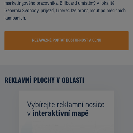
marketingového pracovníka. Billboard umístěný v lokalitě
Generála Svobody, příjezd, Liberec lze pronajmout po měsíčních
kampaních.
NEZÁVAZNĚ POPTAT DOSTUPNOST A CENU
REKLAMNÍ PLOCHY V OBLASTI
Vybírejte reklamní nosiče
v
interaktivní mapě