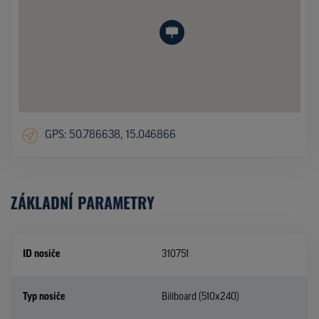
GPS: 50.786638, 15.046866
ZÁKLADNÍ PARAMETRY
ID nosiče
310751
Typ nosiče
Billboard (510x240)