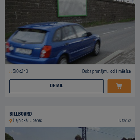
510x240
Doba pronájmu:
od 1 měsíce
DETAIL
BILLBOARD
Hejnická, Liberec
ID 139123