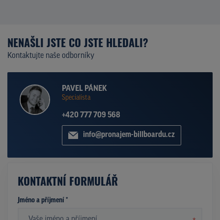
NENAŠLI JSTE CO JSTE HLEDALI?
Kontaktujte naše odborníky
PAVEL PÁNEK
Specialista
+420 777 709 568
info@pronajem-billboardu.cz
KONTAKTNÍ FORMULÁŘ
Jméno a příjmení *