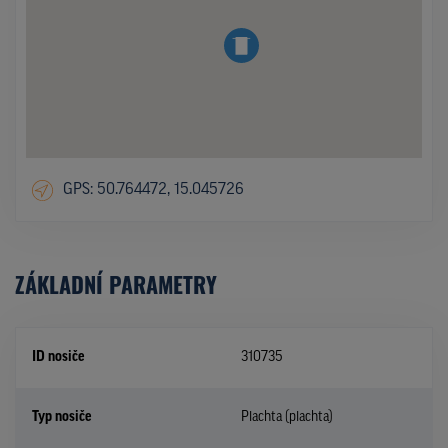
GPS: 50.764472, 15.045726
ZÁKLADNÍ PARAMETRY
ID nosiče
310735
Typ nosiče
Plachta (plachta)