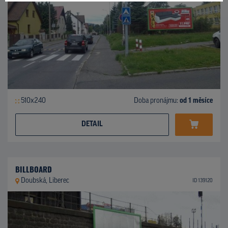
510x240
Doba pronájmu:
od 1 měsíce
DETAIL
BILLBOARD
Doubská, Liberec
ID 139120