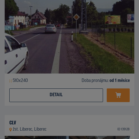
510x240
Doba pronájmu:
od 1 měsíce
DETAIL
CLV
žst. Liberec, Liberec
ID 139128