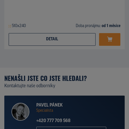
510x240
Doba pronájmu:
od 1 měsíce
DETAIL
NENAŠLI JSTE CO JSTE HLEDALI?
Kontaktujte naše odborníky
PAVEL PÁNEK
Specialista
+420 777 709 568