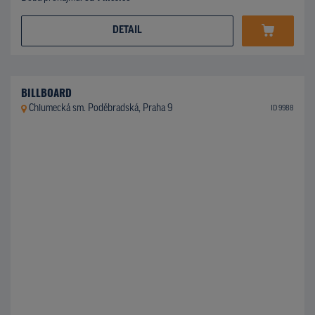
DETAIL
BILLBOARD
Chlumecká sm. Poděbradská, Praha 9
ID 9988