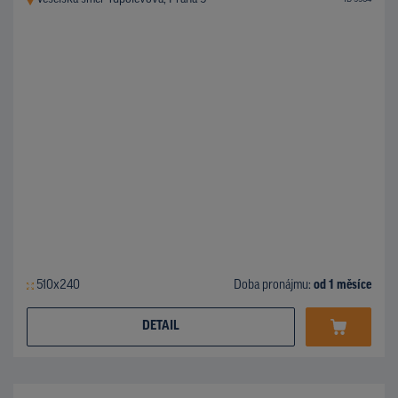
510x240
Doba pronájmu:
od 1 měsíce
DETAIL