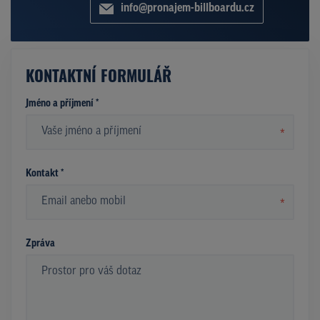
info@pronajem-billboardu.cz
KONTAKTNÍ FORMULÁŘ
Jméno a příjmení *
*
Kontakt *
*
Zpráva