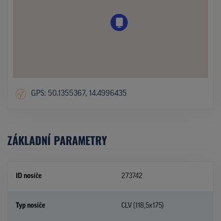
GPS: 50.1355367, 14.4996435
ZÁKLADNÍ PARAMETRY
ID nosiče
273742
Typ nosiče
CLV (118,5x175)