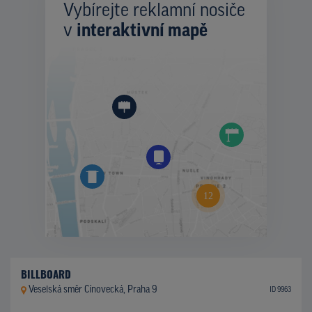
Vybírejte reklamní nosiče
v
interaktivní mapě
BILLBOARD
Veselská směr Cínovecká, Praha 9
ID 9963