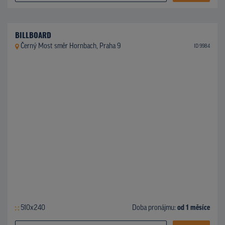
BILLBOARD
Černý Most směr Hornbach, Praha 9
ID 9984
510x240
Doba pronájmu:
od 1 měsíce