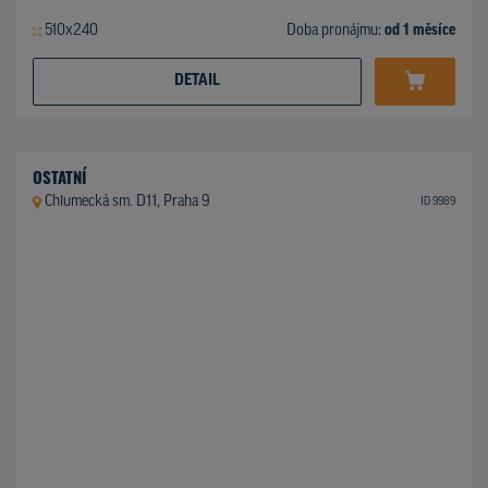
510x240
Doba pronájmu:
od 1 měsíce
DETAIL
OSTATNÍ
Chlumecká sm. D11, Praha 9
ID 9989