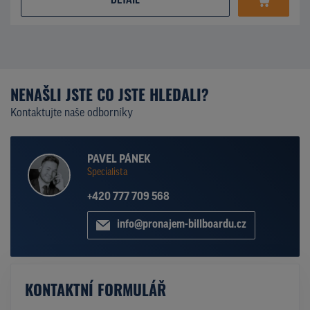
DETAIL
NENAŠLI JSTE CO JSTE HLEDALI?
Kontaktujte naše odborníky
PAVEL PÁNEK
Specialista
+420 777 709 568
info@pronajem-billboardu.cz
KONTAKTNÍ FORMULÁŘ