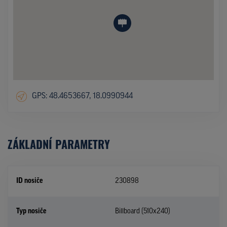
GPS: 48.4653667, 18.0990944
ZÁKLADNÍ PARAMETRY
ID nosiče
230898
Typ nosiče
Billboard (510x240)