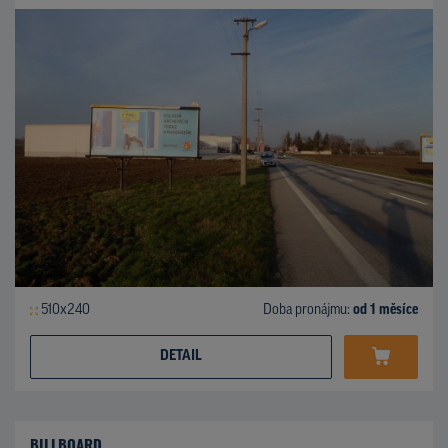
510x240
Doba pronájmu:
od 1 měsíce
DETAIL
BILLBOARD