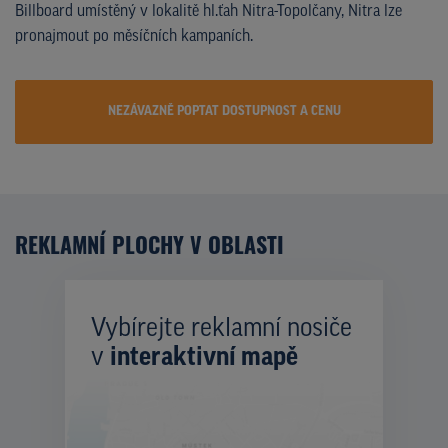
Billboard umístěný v lokalitě hl.ťah Nitra-Topolčany, Nitra lze
pronajmout po měsíčních kampaních.
NEZÁVAZNĚ POPTAT DOSTUPNOST A CENU
REKLAMNÍ PLOCHY V OBLASTI
Vybírejte reklamní nosiče
v
interaktivní mapě