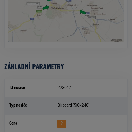
ZÁKLADNÍ PARAMETRY
ID nosiče
223042
Typ nosiče
Billboard (510x240)
Cena
?