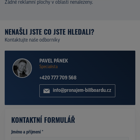
Žádné reklamní plochy v oblasti nenalezeny.
NENAŠLI JSTE CO JSTE HLEDALI?
Kontaktujte naše odborníky
PAVEL PÁNEK
Specialista
+420 777 709 568
info@pronajem-billboardu.cz
KONTAKTNÍ FORMULÁŘ
Jméno a příjmení *