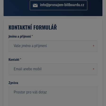
info@pronajem-billboardu.cz
KONTAKTNÍ FORMULÁŘ
Jméno a příjmení *
*
Kontakt *
*
Zpráva