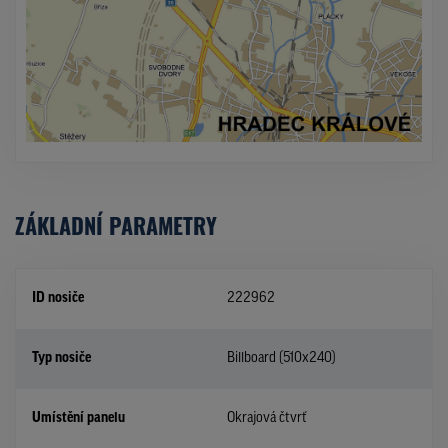
ZÁKLADNÍ PARAMETRY
ID nosiče
222962
Typ nosiče
Billboard (510x240)
Umístění panelu
Okrajová čtvrť