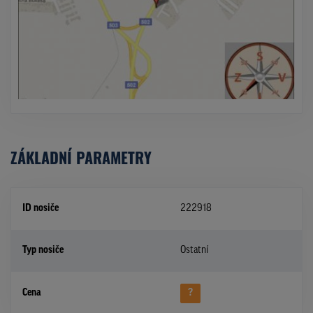
ZÁKLADNÍ PARAMETRY
ID nosiče
222918
Typ nosiče
Ostatní
Cena
?