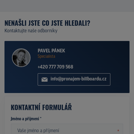
NENAŠLI JSTE CO JSTE HLEDALI?
Kontaktujte naše odborníky
PAVEL PÁNEK
Specialista
+420 777 709 568
info@pronajem-billboardu.cz
KONTAKTNÍ FORMULÁŘ
Jméno a příjmení *
*