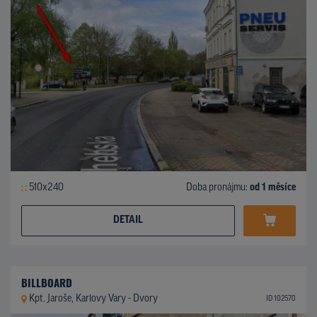
510x240
Doba pronájmu:
od 1 měsíce
DETAIL
BILLBOARD
Kpt. Jaroše, Karlovy Vary - Dvory
ID 102570