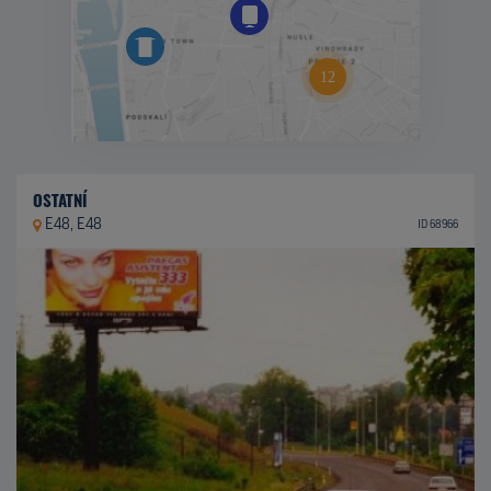
OSTATNÍ
E48, E48
ID 68966