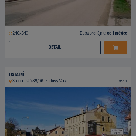
240x340
Doba pronájmu:
od 1 měsíce
DETAIL
OSTATNÍ
Studentská 89/96, Karlovy Vary
ID 98201