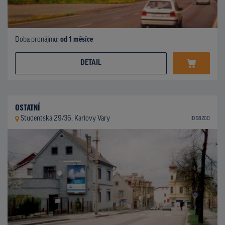
Doba pronájmu:
od 1 měsíce
DETAIL
OSTATNÍ
Studentská 29/36, Karlovy Vary
ID 98200