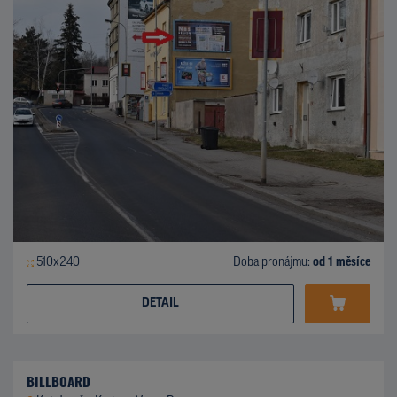
510x240
Doba pronájmu:
od 1 měsíce
DETAIL
BILLBOARD