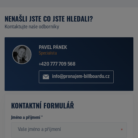
NENAŠLI JSTE CO JSTE HLEDALI?
Kontaktujte naše odborníky
PAVEL PÁNEK
Specialista
+420 777 709 568
info@pronajem-billboardu.cz
KONTAKTNÍ FORMULÁŘ
Jméno a příjmení *
*