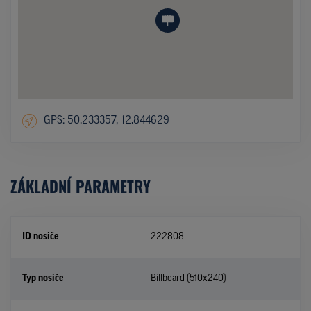
GPS: 50.233357, 12.844629
ZÁKLADNÍ PARAMETRY
ID nosiče
222808
Typ nosiče
Billboard (510x240)