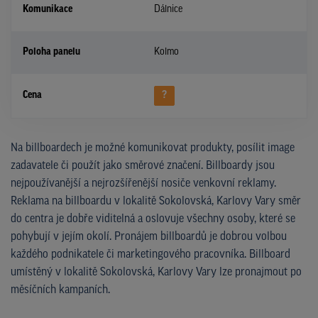
Komunikace
Dálnice
Poloha panelu
Kolmo
Cena
?
Na billboardech je možné komunikovat produkty, posílit image
zadavatele či použít jako směrové značení. Billboardy jsou
nejpoužívanější a nejrozšířenější nosiče venkovní reklamy.
Reklama na billboardu v lokalitě Sokolovská, Karlovy Vary směr
do centra je dobře viditelná a oslovuje všechny osoby, které se
pohybují v jejím okolí. Pronájem billboardů je dobrou volbou
každého podnikatele či marketingového pracovníka. Billboard
umístěný v lokalitě Sokolovská, Karlovy Vary lze pronajmout po
měsíčních kampaních.