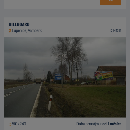
BILLBOARD
Lupenice, Vamberk
ID 144337
510x240
Doba pronájmu:
od 1 měsíce