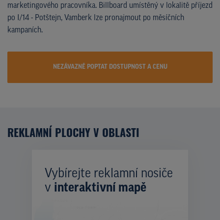
marketingového pracovníka. Billboard umístěný v lokalitě příjezd
po I/14 - Potštejn, Vamberk lze pronajmout po měsíčních
kampaních.
NEZÁVAZNĚ POPTAT DOSTUPNOST A CENU
REKLAMNÍ PLOCHY V OBLASTI
Vybírejte reklamní nosiče
v
interaktivní mapě