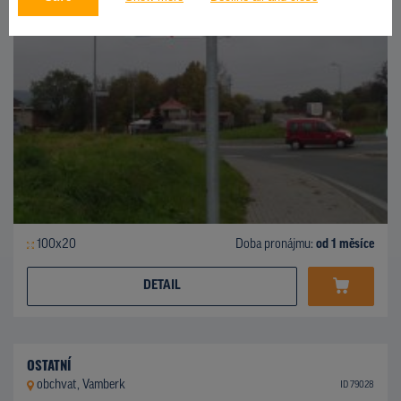
100x20
Doba pronájmu:
od 1 měsíce
DETAIL
OSTATNÍ
obchvat, Vamberk
ID 79028