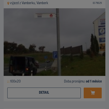
výjezd z Vamberku, Vamberk
ID 79029
100x20
Doba pronájmu:
od 1 měsíce
DETAIL