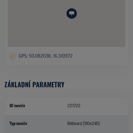
GPS: 50.082038, 16.310972
ZÁKLADNÍ PARAMETRY
ID nosiče
221722
Typ nosiče
Billboard (510x240)