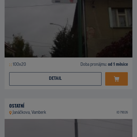
100x20
Doba pronájmu:
od 1 měsíce
DETAIL
OSTATNÍ
Janáčkova, Vamberk
ID 79026