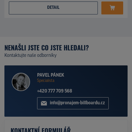
DETAIL
NENAŠLI JSTE CO JSTE HLEDALI?
Kontaktujte naše odborníky
PAVEL PÁNEK
Specialista
+420 777 709 568
info@pronajem-billboardu.cz
KONTAKTNÍ FORMULÁŘ