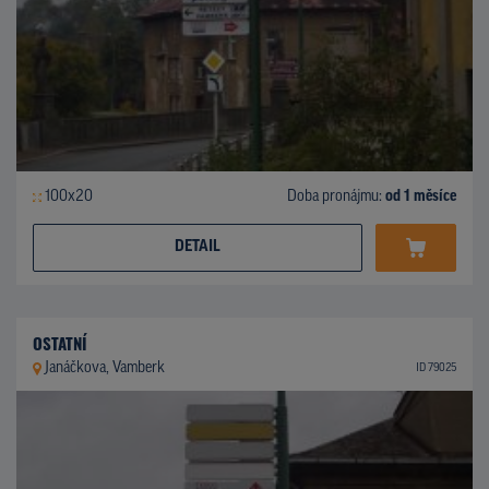
100x20
Doba pronájmu:
od 1 měsíce
DETAIL
OSTATNÍ
Janáčkova, Vamberk
ID 79025