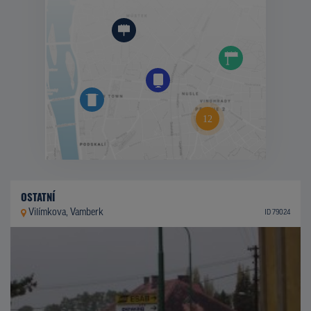
OSTATNÍ
Vilímkova, Vamberk
ID 79024