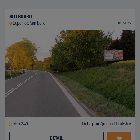
BILLBOARD
Lupenice, Vamberk
ID 144335
510x240
Doba pronájmu:
od 1 měsíce
DETAIL