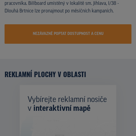
pracovníka. Billboard umístěný v lokalitě sm. Jihlava, I/38 -
Dlouhá Brtnice lze pronajmout po měsíčních kampaních.
NEZÁVAZNĚ POPTAT DOSTUPNOST A CENU
REKLAMNÍ PLOCHY V OBLASTI
Vybírejte reklamní nosiče
v
interaktivní mapě