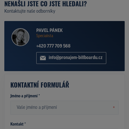
NENAŠLI JSTE CO JSTE HLEDALI?
Kontaktujte naše odborníky
PAVEL PÁNEK
Specialista
+420 777 709 568
info@pronajem-billboardu.cz
KONTAKTNÍ FORMULÁŘ
Jméno a příjmení *
*
Kontakt *