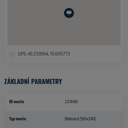
GPS: 49.233994, 15.605773
ZÁKLADNÍ PARAMETRY
ID nosiče
221698
Typ nosiče
Billboard (510x240)