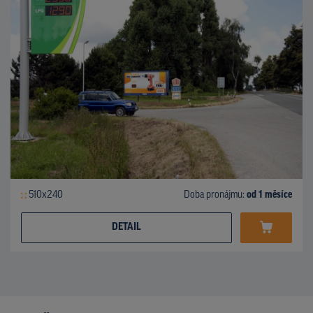
510x240
Doba pronájmu:
od 1 měsíce
DETAIL