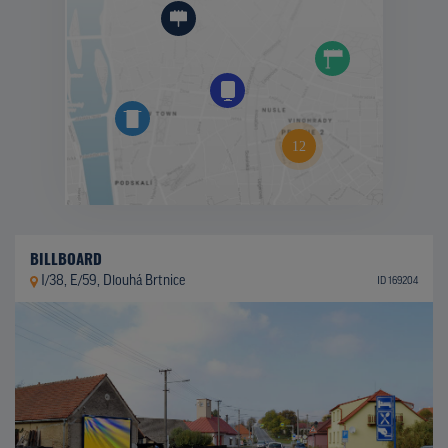
BILLBOARD
I/38, E/59, Dlouhá Brtnice
ID 169204