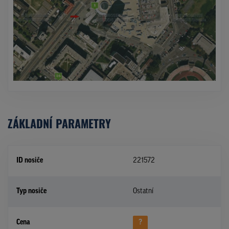
ZÁKLADNÍ PARAMETRY
ID nosiče
221572
Typ nosiče
Ostatní
Cena
?