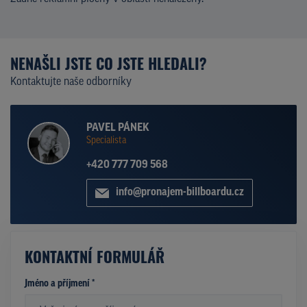
NENAŠLI JSTE CO JSTE HLEDALI?
Kontaktujte naše odborníky
PAVEL PÁNEK
Specialista
+420 777 709 568
info@pronajem-billboardu.cz
KONTAKTNÍ FORMULÁŘ
Jméno a příjmení *