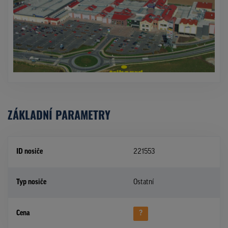
ZÁKLADNÍ PARAMETRY
ID nosiče
221553
Typ nosiče
Ostatní
Cena
?