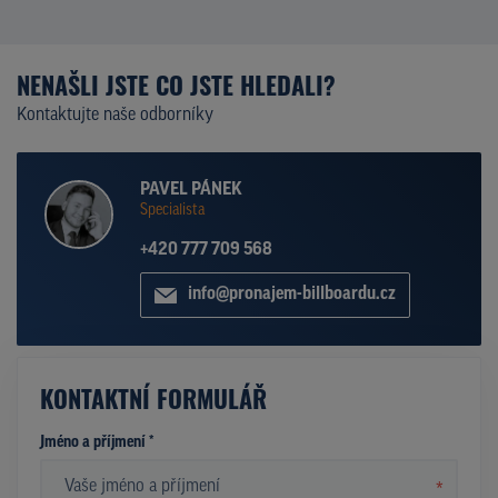
NENAŠLI JSTE CO JSTE HLEDALI?
Kontaktujte naše odborníky
PAVEL PÁNEK
Specialista
+420 777 709 568
info@pronajem-billboardu.cz
KONTAKTNÍ FORMULÁŘ
Jméno a příjmení *
*