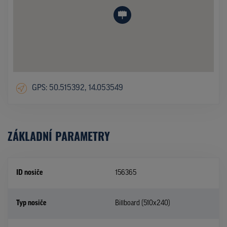
GPS: 50.515392, 14.053549
ZÁKLADNÍ PARAMETRY
ID nosiče
156365
Typ nosiče
Billboard (510x240)