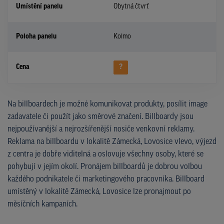
Umístění panelu
Obytná čtvrť
Poloha panelu
Kolmo
Cena
?
Na billboardech je možné komunikovat produkty, posílit image
zadavatele či použít jako směrové značení. Billboardy jsou
nejpoužívanější a nejrozšířenější nosiče venkovní reklamy.
Reklama na billboardu v lokalitě Zámecká, Lovosice vlevo, výjezd
z centra je dobře viditelná a oslovuje všechny osoby, které se
pohybují v jejím okolí. Pronájem billboardů je dobrou volbou
každého podnikatele či marketingového pracovníka. Billboard
umístěný v lokalitě Zámecká, Lovosice lze pronajmout po
měsíčních kampaních.