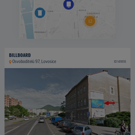
BILLBOARD
Osvoboditelů 97, Lovosice
ID 141855