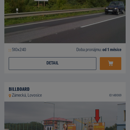
510x240
Doba pronájmu:
od 1 měsíce
DETAIL
BILLBOARD
Zámecká, Lovosice
ID 148069