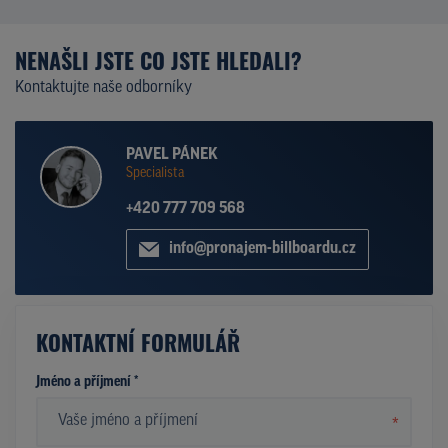
NENAŠLI JSTE CO JSTE HLEDALI?
Kontaktujte naše odborníky
PAVEL PÁNEK
Specialista
+420 777 709 568
info@pronajem-billboardu.cz
KONTAKTNÍ FORMULÁŘ
Jméno a příjmení *
*