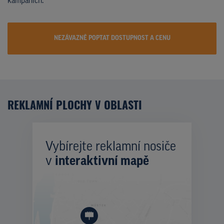
kampaních.
NEZÁVAZNĚ POPTAT DOSTUPNOST A CENU
REKLAMNÍ PLOCHY V OBLASTI
Vybírejte reklamní nosiče
v
interaktivní mapě