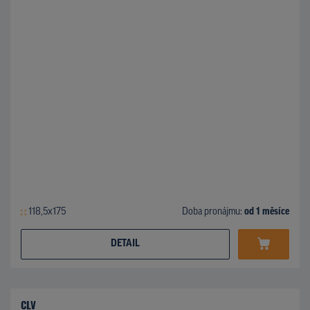
118,5x175
Doba pronájmu:
od 1 měsíce
DETAIL
CLV