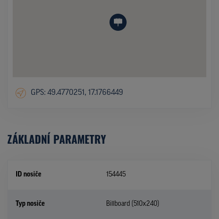
GPS: 49.4770251, 17.1766449
ZÁKLADNÍ PARAMETRY
ID nosiče
154445
Typ nosiče
Billboard (510x240)