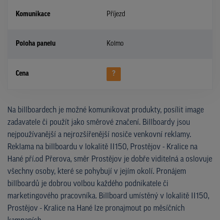
Komunikace
Příjezd
Poloha panelu
Kolmo
Cena
?
Na billboardech je možné komunikovat produkty, posílit image
zadavatele či použít jako směrové značení. Billboardy jsou
nejpoužívanější a nejrozšířenější nosiče venkovní reklamy.
Reklama na billboardu v lokalitě II150, Prostějov - Kralice na
Hané pří.od Přerova, směr Prostějov je dobře viditelná a oslovuje
všechny osoby, které se pohybují v jejím okolí. Pronájem
billboardů je dobrou volbou každého podnikatele či
marketingového pracovníka. Billboard umístěný v lokalitě II150,
Prostějov - Kralice na Hané lze pronajmout po měsíčních