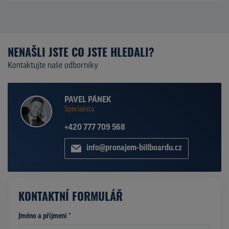
NENAŠLI JSTE CO JSTE HLEDALI?
Kontaktujte naše odborníky
PAVEL PÁNEK
Specialista
+420 777 709 568
info@pronajem-billboardu.cz
KONTAKTNÍ FORMULÁŘ
Jméno a příjmení *