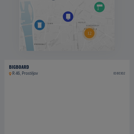
BIGBOARD
R 46, Prostějov
ID 80302