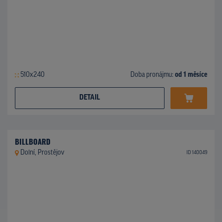
510x240
Doba pronájmu:
od 1 měsíce
DETAIL
BILLBOARD
Dolní, Prostějov
ID 140049