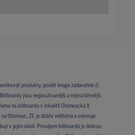
unikovat produkty, posílit image zadavatele či
Billboardy jsou nejpoužívanější a nejrozšířenější
lama na billboardu v lokalitě Olomoucká X
 na Olomouc, ZC je dobře viditelná a oslovuje
ují v jejím okolí. Pronájem billboardů je dobrou