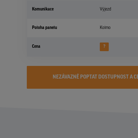
Komunikace
Výjezd
Poloha panelu
Kolmo
Cena
?
NEZÁVAZNĚ POPTAT DOSTUPNOST A C