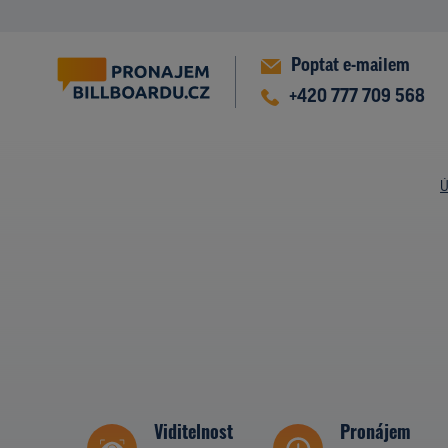
Poptat e-mailem
+420 777 709 568
Ú
Viditelnost
Pronájem