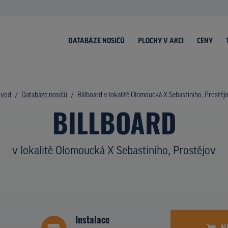
DATABÁZE NOSIČŮ
PLOCHY V AKCI
CENY
vod
Databáze nosičů
Billboard v lokalitě Olomoucká X Sebastiniho, Prostěj
BILLBOARD
v lokalitě Olomoucká X Sebastiniho, Prostějov
Instalace