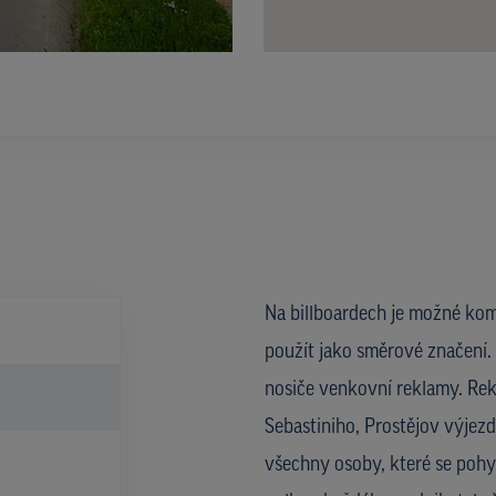
Na billboardech je možné kom
použít jako směrové značení. 
nosiče venkovní reklamy. Rek
Sebastiniho, Prostějov výjezd
všechny osoby, které se pohyb