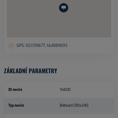
GPS: 50.1319677, 14.4989693
ZÁKLADNÍ PARAMETRY
ID nosiče
154330
Typ nosiče
Billboard (510x240)