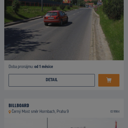
Doba pronájmu:
od 1 měsíce
DETAIL
BILLBOARD
Černý Most směr Hornbach, Praha 9
ID 9984