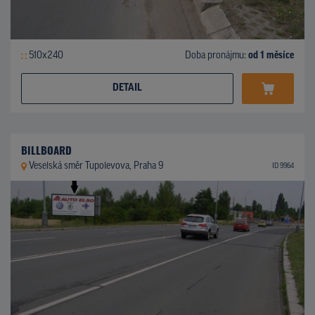
510x240
Doba pronájmu:
od 1 měsíce
DETAIL
BILLBOARD
Veselská směr Tupolevova, Praha 9
ID 9964