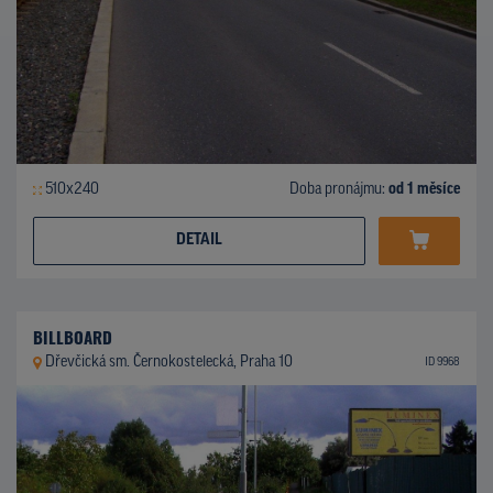
510x240
Doba pronájmu:
od 1 měsíce
DETAIL
BILLBOARD
Dřevčická sm. Černokostelecká, Praha 10
ID 9968