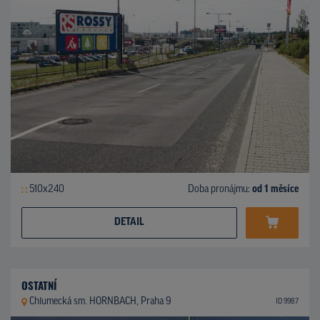
510x240
Doba pronájmu:
od 1 měsíce
DETAIL
OSTATNÍ
Chlumecká sm. HORNBACH, Praha 9
ID 9987