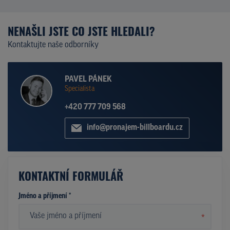
NENAŠLI JSTE CO JSTE HLEDALI?
Kontaktujte naše odborníky
PAVEL PÁNEK
Specialista
+420 777 709 568
info@pronajem-billboardu.cz
KONTAKTNÍ FORMULÁŘ
Jméno a příjmení *
*