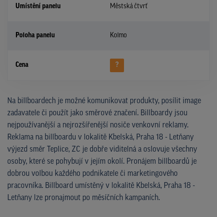
Umístění panelu
Městská čtvrť
Poloha panelu
Kolmo
Cena
?
Na billboardech je možné komunikovat produkty, posílit image
zadavatele či použít jako směrové značení. Billboardy jsou
nejpoužívanější a nejrozšířenější nosiče venkovní reklamy.
Reklama na billboardu v lokalitě Kbelská, Praha 18 - Letňany
výjezd směr Teplice, ZC je dobře viditelná a oslovuje všechny
osoby, které se pohybují v jejím okolí. Pronájem billboardů je
dobrou volbou každého podnikatele či marketingového
pracovníka. Billboard umístěný v lokalitě Kbelská, Praha 18 -
Letňany lze pronajmout po měsíčních kampaních.