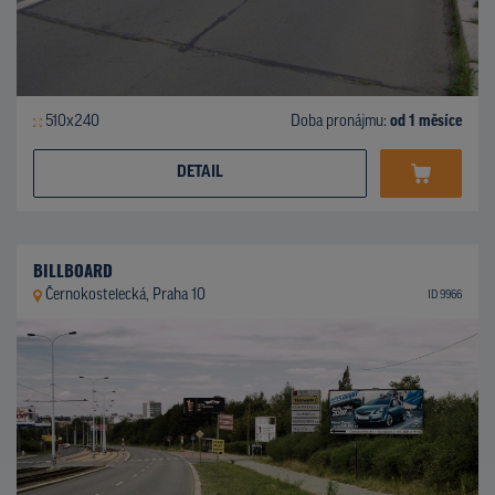
510x240
Doba pronájmu:
od 1 měsíce
DETAIL
BILLBOARD
Černokostelecká, Praha 10
ID 9966