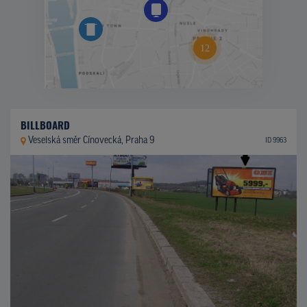
BILLBOARD
Veselská směr Cínovecká, Praha 9
ID 9963