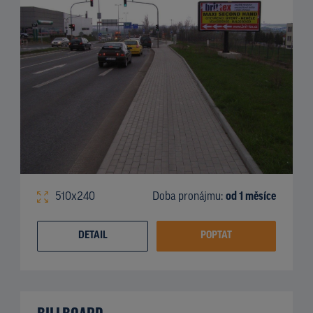
510x240
Doba pronájmu:
od 1 měsíce
DETAIL
POPTAT
BILLBOARD