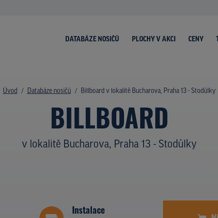
DATABÁZE NOSIČŮ
PLOCHY V AKCI
CENY
Úvod
Databáze nosičů
Billboard v lokalitě Bucharova, Praha 13 - Stodůlky
BILLBOARD
v lokalitě Bucharova, Praha 13 - Stodůlky
Instalace