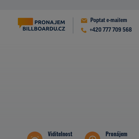
Poptat e-mailem
+420 777 709 568
Viditelnost
Pronájem