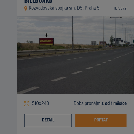
Rozvadovská spojka sm. D5, Praha 5
ID 9972
510x240
Doba pronájmu:
od 1 měsíce
DETAIL
POPTAT