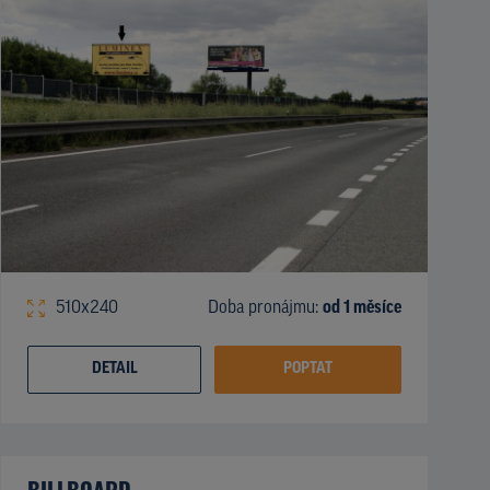
510x240
Doba pronájmu:
od 1 měsíce
DETAIL
POPTAT
BILLBOARD