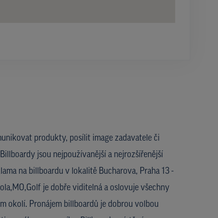
unikovat produkty, posílit image zadavatele či
Billboardy jsou nejpoužívanější a nejrozšířenější
ama na billboardu v lokalitě Bucharova, Praha 13 -
la,MO,Golf je dobře viditelná a oslovuje všechny
jím okolí. Pronájem billboardů je dobrou volbou