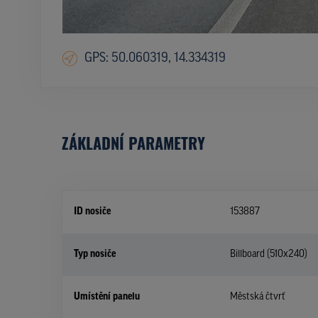
GPS: 50.060319, 14.334319
ZÁKLADNÍ PARAMETRY
ID nosiče
153887
Typ nosiče
Billboard (510x240)
Umístění panelu
Městská čtvrť