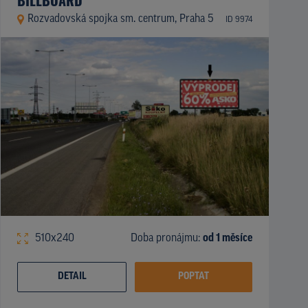
Rozvadovská spojka sm. centrum, Praha 5
ID 9974
510x240
Doba pronájmu:
od 1 měsíce
DETAIL
POPTAT