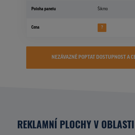
Poloha panelu
Šikmo
Cena
?
NEZÁVAZNĚ POPTAT DOSTUPNOST A C
REKLAMNÍ PLOCHY V OBLASTI