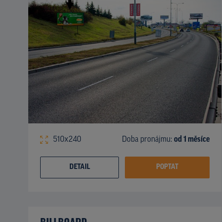
510x240
Doba pronájmu:
od 1 měsíce
DETAIL
POPTAT
BILLBOARD