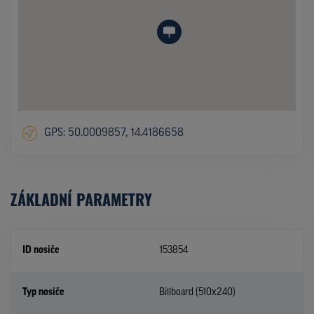
GPS: 50.0009857, 14.4186658
ZÁKLADNÍ PARAMETRY
ID nosiče
153854
Typ nosiče
Billboard (510x240)