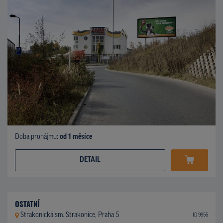
Doba pronájmu:
od 1 měsíce
DETAIL
OSTATNÍ
Strakonická sm. Strakonice, Praha 5
ID 9955