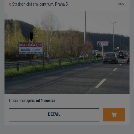
Strakonická sm. centrum, Praha 5
ID 9956
Doba pronájmu:
od 1 měsíce
DETAIL