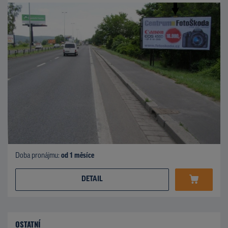
Doba pronájmu:
od 1 měsíce
DETAIL
OSTATNÍ