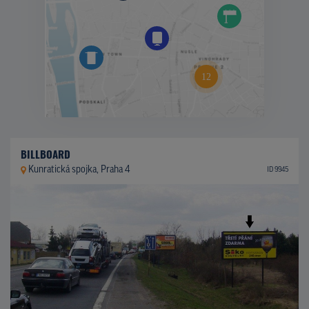
BILLBOARD
Kunratická spojka, Praha 4
ID 9945