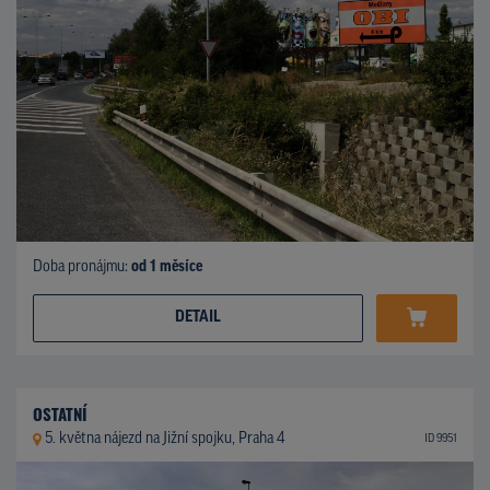
Doba pronájmu:
od 1 měsíce
DETAIL
OSTATNÍ
5. května nájezd na Jižní spojku, Praha 4
ID 9951