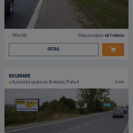
510x240
Doba pronájmu:
od 1 měsíce
DETAIL
BILLBOARD
Kunratická spojka sm. Brněnská, Praha 4
ID 9946