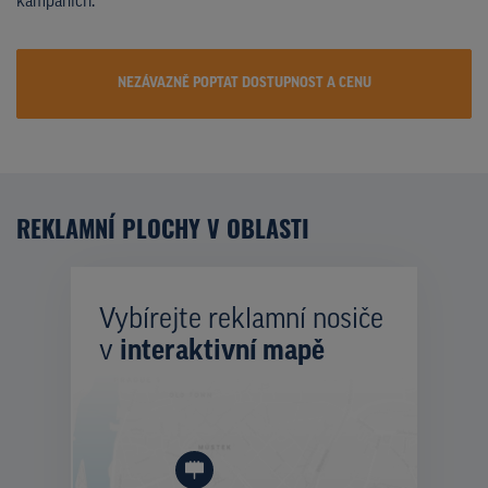
kampaních.
NEZÁVAZNĚ POPTAT DOSTUPNOST A CENU
REKLAMNÍ PLOCHY V OBLASTI
Vybírejte reklamní nosiče
v
interaktivní mapě