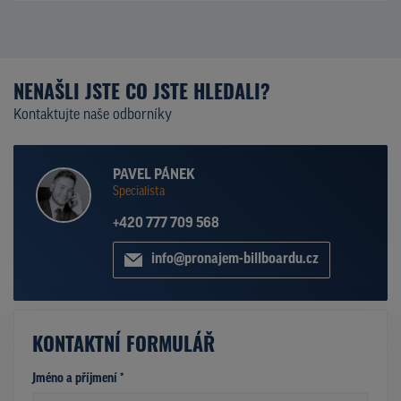
NENAŠLI JSTE CO JSTE HLEDALI?
Kontaktujte naše odborníky
PAVEL PÁNEK
Specialista
+420 777 709 568
info@pronajem-billboardu.cz
KONTAKTNÍ FORMULÁŘ
Jméno a příjmení *