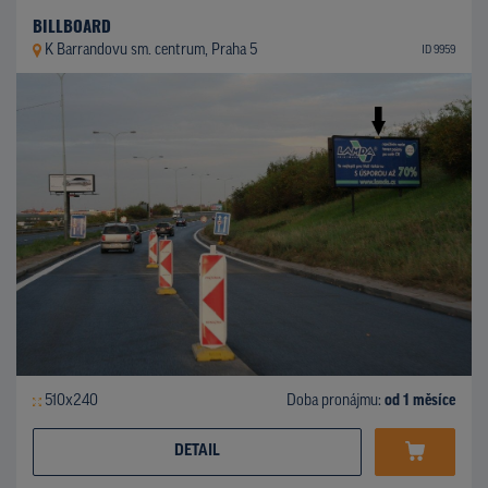
BILLBOARD
K Barrandovu sm. centrum, Praha 5
ID 9959
510x240
Doba pronájmu:
od 1 měsíce
DETAIL