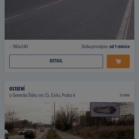
510x240
Doba pronájmu:
od 1 měsíce
DETAIL
OSTATNÍ
Generála Šišky sm. Čs. Exilu, Praha 4
ID 9948