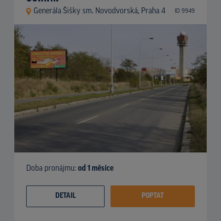
Generála Šišky sm. Novodvorská, Praha 4
ID 9949
Doba pronájmu:
od 1 měsíce
DETAIL
POPTAT