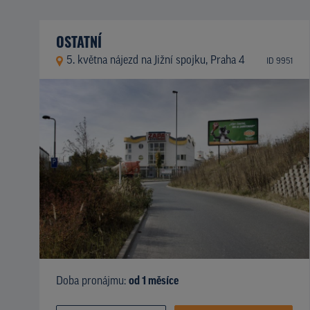
OSTATNÍ
5. května nájezd na Jižní spojku, Praha 4
ID 9951
Doba pronájmu:
od 1 měsíce