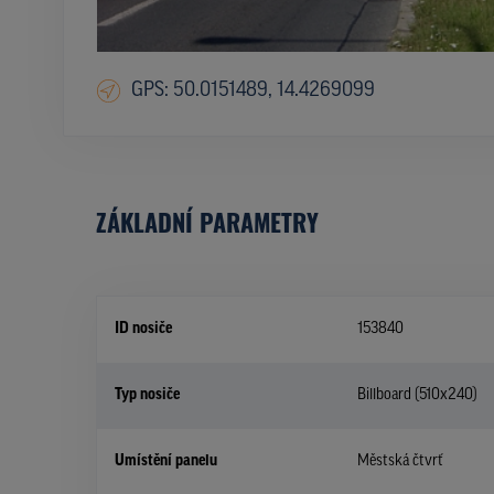
GPS: 50.0151489, 14.4269099
ZÁKLADNÍ PARAMETRY
ID nosiče
153840
Typ nosiče
Billboard (510x240)
Umístění panelu
Městská čtvrť