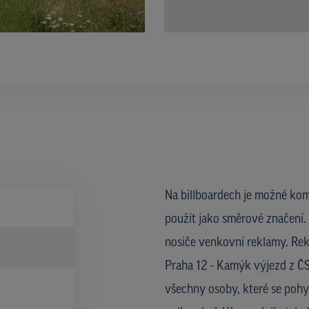
Na billboardech je možné kom
použít jako směrové značení. 
nosiče venkovní reklamy. Rek
Praha 12 - Kamýk výjezd z ČS
všechny osoby, které se pohyb