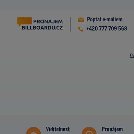
Poptat e-mailem
+420 777 709 568
Ú
Viditelnost
Pronájem