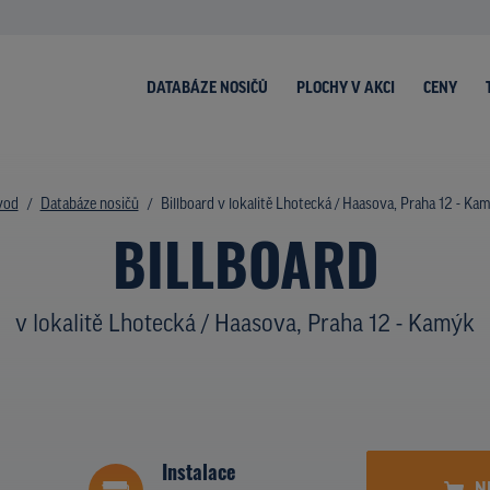
DATABÁZE NOSIČŮ
PLOCHY V AKCI
CENY
vod
Databáze nosičů
Billboard v lokalitě Lhotecká / Haasova, Praha 12 - Ka
BILLBOARD
v lokalitě Lhotecká / Haasova, Praha 12 - Kamýk
Instalace