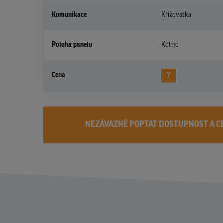
Komunikace
Křižovatka
Poloha panelu
Kolmo
Cena
?
NEZÁVAZNĚ POPTAT DOSTUPNOST A C