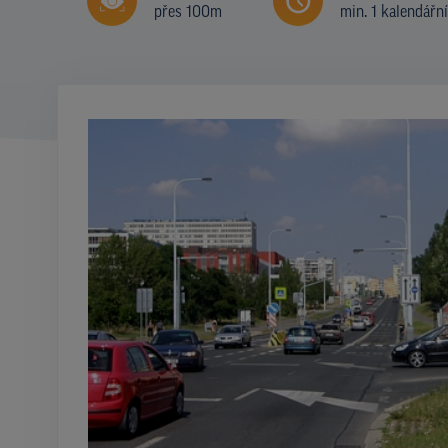
přes 100m
min. 1 kalendářn