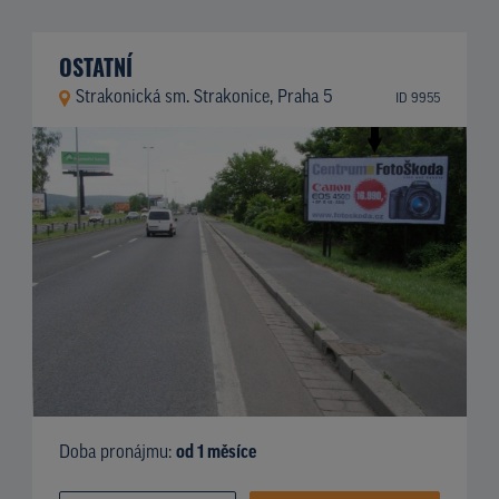
OSTATNÍ
Strakonická sm. Strakonice, Praha 5
ID 9955
Doba pronájmu:
od 1 měsíce