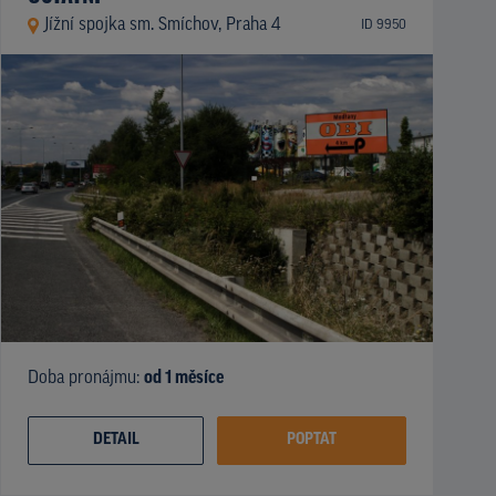
Jížní spojka sm. Smíchov, Praha 4
ID 9950
Doba pronájmu:
od 1 měsíce
DETAIL
POPTAT