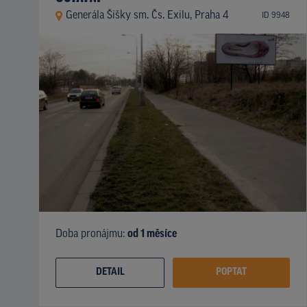
Generála Šišky sm. Čs. Exilu, Praha 4
ID 9948
Doba pronájmu:
od 1 měsíce
DETAIL
POPTAT