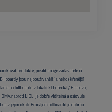
unikovat produkty, posílit image zadavatele či
Billboardy jsou nejpoužívanější a nejrozšířenější
lama na billboardu v lokalitě Lhotecká / Haasova,
 OMV,naproti LIDL, je dobře viditelná a oslovuje
ují v jejím okolí. Pronájem billboardů je dobrou