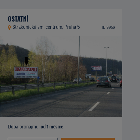
OSTATNÍ
Strakonická sm. centrum, Praha 5
ID 9956
Doba pronájmu:
od 1 měsíce