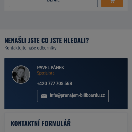
DETAIL
NENAŠLI JSTE CO JSTE HLEDALI?
Kontaktujte naše odborníky
PAVEL PÁNEK
Specialista
+420 777 709 568
info@pronajem-billboardu.cz
KONTAKTNÍ FORMULÁŘ