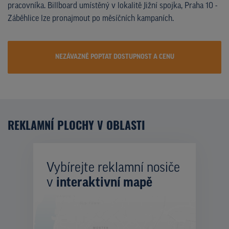
pracovníka. Billboard umístěný v lokalitě Jižní spojka, Praha 10 -
Záběhlice lze pronajmout po měsíčních kampaních.
NEZÁVAZNĚ POPTAT DOSTUPNOST A CENU
REKLAMNÍ PLOCHY V OBLASTI
Vybírejte reklamní nosiče
v
interaktivní mapě