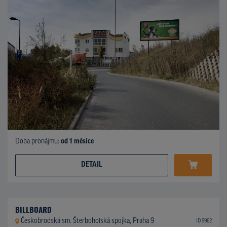
Doba pronájmu:
od 1 měsíce
DETAIL
BILLBOARD
Českobrodská sm. Šterboholská spojka, Praha 9
ID 9962