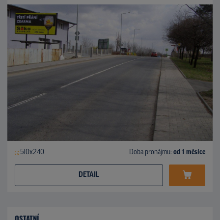
510x240
Doba pronájmu:
od 1 měsíce
DETAIL
OSTATNÍ