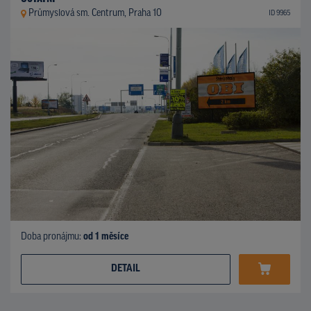
Průmyslová sm. Centrum, Praha 10
ID 9965
Doba pronájmu:
od 1 měsíce
DETAIL