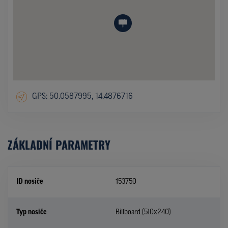
GPS: 50.0587995, 14.4876716
ZÁKLADNÍ PARAMETRY
ID nosiče
153750
Typ nosiče
Billboard (510x240)