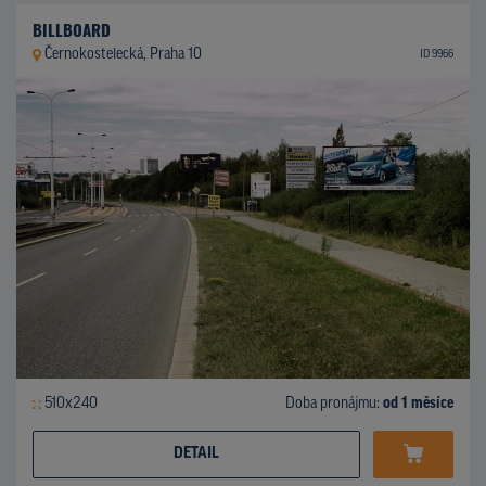
BILLBOARD
Černokostelecká, Praha 10
ID 9966
510x240
Doba pronájmu:
od 1 měsíce
DETAIL