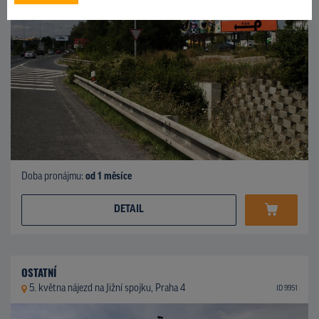
Doba pronájmu:
od 1 měsíce
DETAIL
OSTATNÍ
5. května nájezd na Jižní spojku, Praha 4
ID 9951