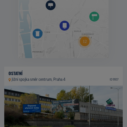
OSTATNÍ
Jižní spojka směr centrum, Praha 4
ID 9937