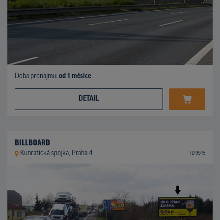
Doba pronájmu:
od 1 měsíce
DETAIL
BILLBOARD
Kunratická spojka, Praha 4
ID 9945