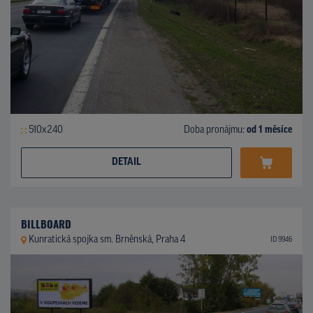
510x240
Doba pronájmu:
od 1 měsíce
DETAIL
BILLBOARD
Kunratická spojka sm. Brněnská, Praha 4
ID 9946