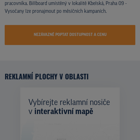
pracovníka. Billboard umístěný v lokalitě Kbelská, Praha 09 -
Vysočany lze pronajmout po měsíčních kampaních.
NEZÁVAZNĚ POPTAT DOSTUPNOST A CENU
REKLAMNÍ PLOCHY V OBLASTI
Vybírejte reklamní nosiče
v
interaktivní mapě