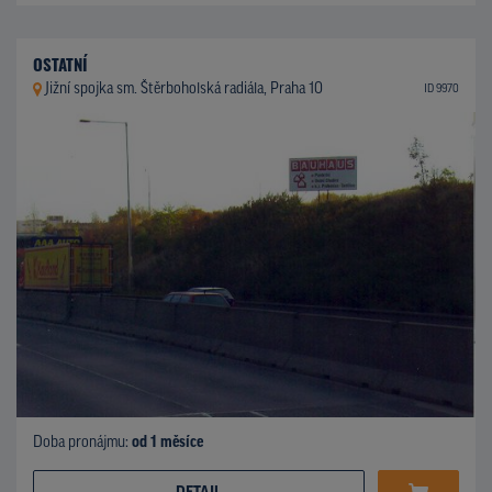
OSTATNÍ
Jižní spojka sm. Štěrboholská radiála, Praha 10
ID 9970
Doba pronájmu:
od 1 měsíce