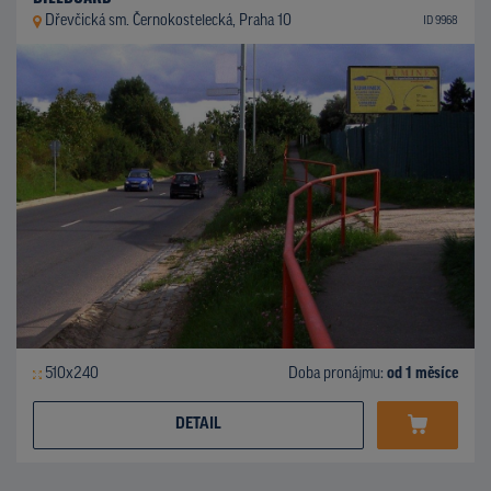
Dřevčická sm. Černokostelecká, Praha 10
ID 9968
510x240
Doba pronájmu:
od 1 měsíce
DETAIL