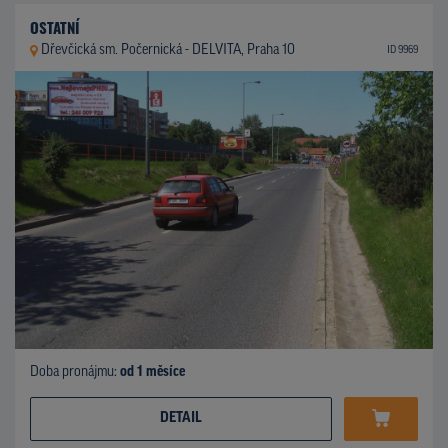
OSTATNÍ
Dřevčická sm. Počernická - DELVITA, Praha 10
ID 9969
Doba pronájmu:
od 1 měsíce
DETAIL