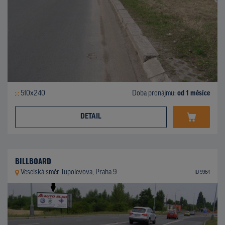
510x240
Doba pronájmu:
od 1 měsíce
DETAIL
BILLBOARD
Veselská směr Tupolevova, Praha 9
ID 9964