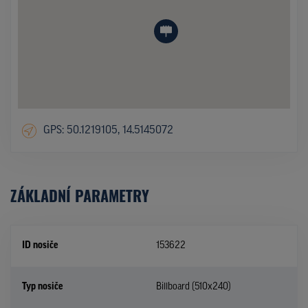
GPS: 50.1219105, 14.5145072
ZÁKLADNÍ PARAMETRY
ID nosiče
153622
Typ nosiče
Billboard (510x240)