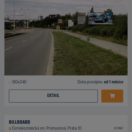
510x240
Doba pronájmu:
od 1 měsíce
DETAIL
BILLBOARD
Černokostelecká sm. Průmyslová, Praha 10
ID 9967