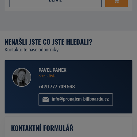
DETAIL
NENAŠLI JSTE CO JSTE HLEDALI?
Kontaktujte naše odborníky
PAVEL PÁNEK
Specialista
+420 777 709 568
info@pronajem-billboardu.cz
KONTAKTNÍ FORMULÁŘ