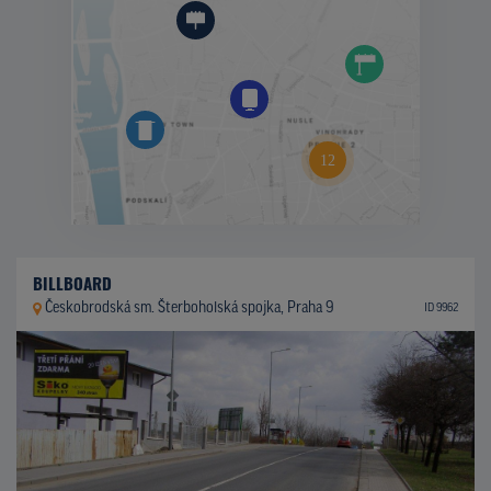
BILLBOARD
Českobrodská sm. Šterboholská spojka, Praha 9
ID 9962