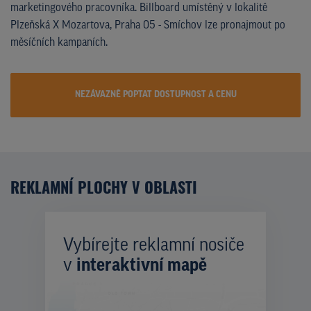
marketingového pracovníka. Billboard umístěný v lokalitě
Plzeňská X Mozartova, Praha 05 - Smíchov lze pronajmout po
měsíčních kampaních.
NEZÁVAZNĚ POPTAT DOSTUPNOST A CENU
REKLAMNÍ PLOCHY V OBLASTI
Vybírejte reklamní nosiče
v
interaktivní mapě