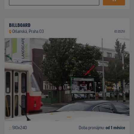
BILLBOARD
Olšanská, Praha 03
ID 20251
510x240
Doba pronájmu:
od 1 měsíce