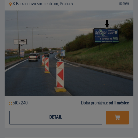
K Barrandovu sm. centrum, Praha 5
ID 9959
510x240
Doba pronájmu:
od 1 měsíce
DETAIL