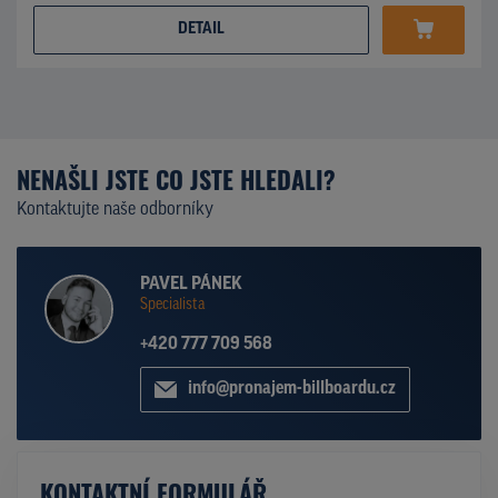
DETAIL
NENAŠLI JSTE CO JSTE HLEDALI?
Kontaktujte naše odborníky
PAVEL PÁNEK
Specialista
+420 777 709 568
info@pronajem-billboardu.cz
KONTAKTNÍ FORMULÁŘ