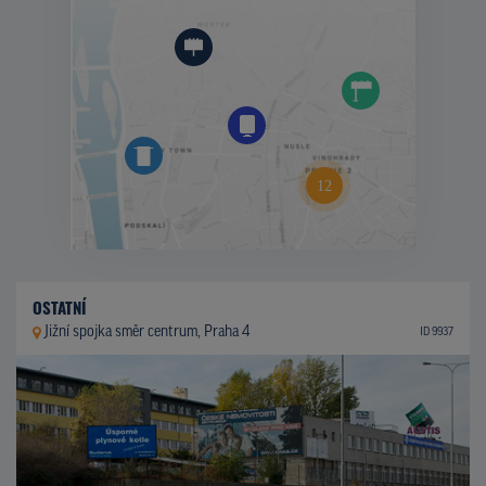
OSTATNÍ
Jižní spojka směr centrum, Praha 4
ID 9937