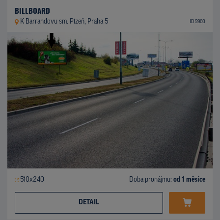
BILLBOARD
K Barrandovu sm. Plzeň, Praha 5
ID 9960
510x240
Doba pronájmu:
od 1 měsíce
DETAIL