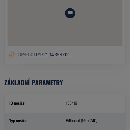
GPS: 50.071721, 14.398712
ZÁKLADNÍ PARAMETRY
ID nosiče
153418
Typ nosiče
Billboard (510x240)