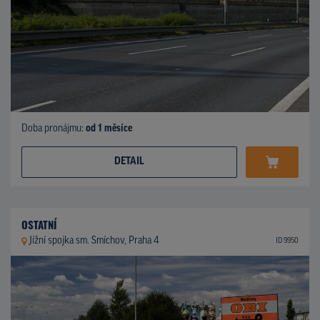
Doba pronájmu:
od 1 měsíce
DETAIL
OSTATNÍ
Jížní spojka sm. Smíchov, Praha 4
ID 9950