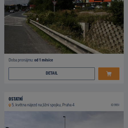
Doba pronájmu:
od 1 měsíce
DETAIL
OSTATNÍ
5. května nájezd na Jižní spojku, Praha 4
ID 9951