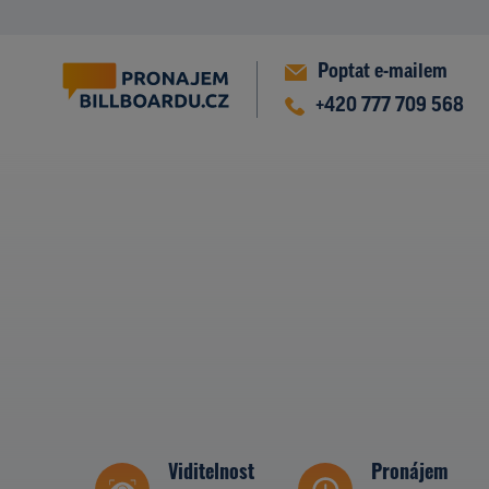
Poptat e-mailem
+420 777 709 568
Viditelnost
Pronájem