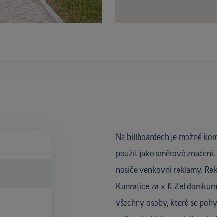
Na billboardech je možné kom
použít jako směrové značení. 
nosiče venkovní reklamy. Rekl
Kunratice za x K Zel.domkům,
všechny osoby, které se pohyb