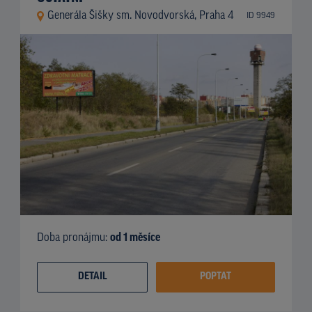
Generála Šišky sm. Novodvorská, Praha 4
ID 9949
Doba pronájmu:
od 1 měsíce
DETAIL
POPTAT