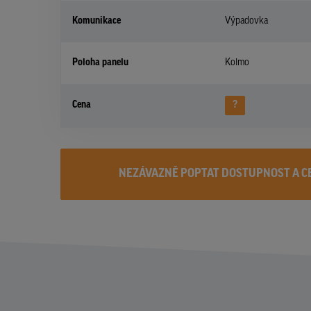
Komunikace
Výpadovka
Poloha panelu
Kolmo
Cena
?
NEZÁVAZNĚ POPTAT DOSTUPNOST A C