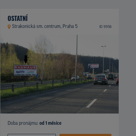
OSTATNÍ
Strakonická sm. centrum, Praha 5
ID 9956
Doba pronájmu:
od 1 měsíce