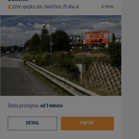
Jížní spojka sm. Smíchov, Praha 4
ID 9950
Doba pronájmu:
od 1 měsíce
DETAIL
POPTAT