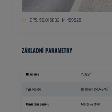
GPS: 50.015802, 14.469628
ZÁKLADNÍ PARAMETRY
ID nosiče
153224
Typ nosiče
Billboard (510x240)
Umístění panelu
Městská čtvrť