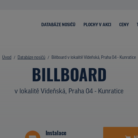
DATABÁZE NOSIČŮ
PLOCHY V AKCI
CENY
Úvod
Databáze nosičů
Billboard v lokalitě Vídeňská, Praha 04 - Kunratice
BILLBOARD
v lokalitě Vídeňská, Praha 04 - Kunratice
Instalace