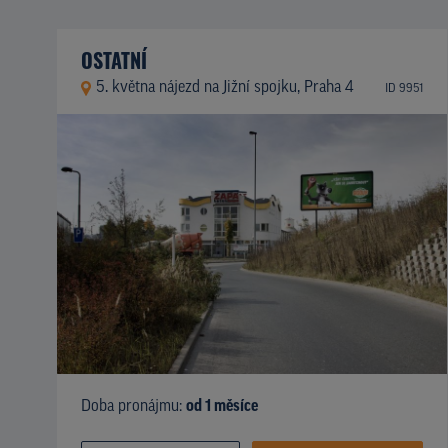
OSTATNÍ
5. května nájezd na Jižní spojku, Praha 4
ID 9951
Doba pronájmu:
od 1 měsíce