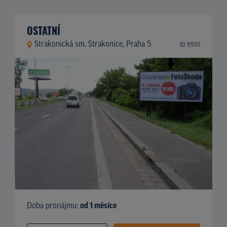
OSTATNÍ
Strakonická sm. Strakonice, Praha 5
ID 9955
Doba pronájmu:
od 1 měsíce