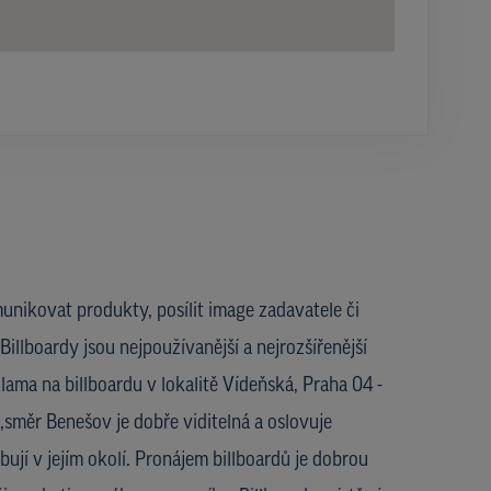
unikovat produkty, posílit image zadavatele či
Billboardy jsou nejpoužívanější a nejrozšířenější
ama na billboardu v lokalitě Vídeňská, Praha 04 -
směr Benešov je dobře viditelná a oslovuje
ují v jejím okolí. Pronájem billboardů je dobrou