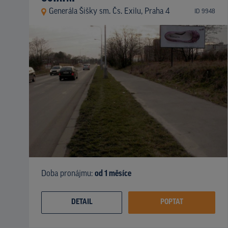
Generála Šišky sm. Čs. Exilu, Praha 4
ID 9948
Doba pronájmu:
od 1 měsíce
DETAIL
POPTAT