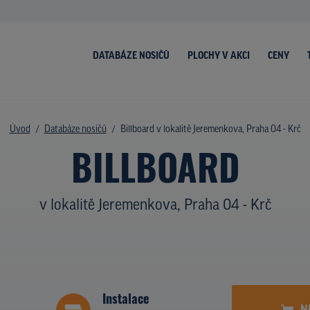
DATABÁZE NOSIČŮ
PLOCHY V AKCI
CENY
Úvod
Databáze nosičů
Billboard v lokalitě Jeremenkova, Praha 04 - Krč
BILLBOARD
v lokalitě Jeremenkova, Praha 04 - Krč
Instalace