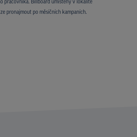
 pracovníka. Billboard umístěný v lokalitě
 lze pronajmout po měsíčních kampaních.