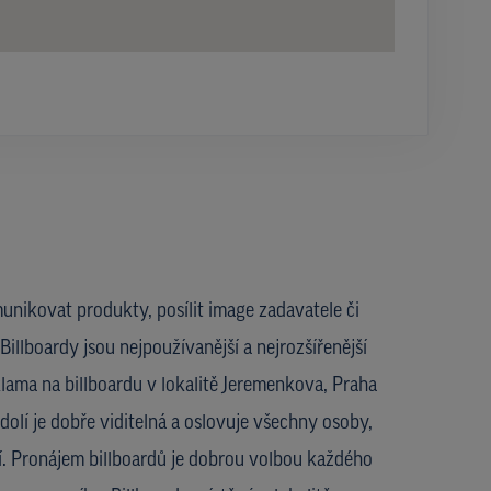
unikovat produkty, posílit image zadavatele či
Billboardy jsou nejpoužívanější a nejrozšířenější
lama na billboardu v lokalitě Jeremenkova, Praha
dolí je dobře viditelná a oslovuje všechny osoby,
lí. Pronájem billboardů je dobrou volbou každého