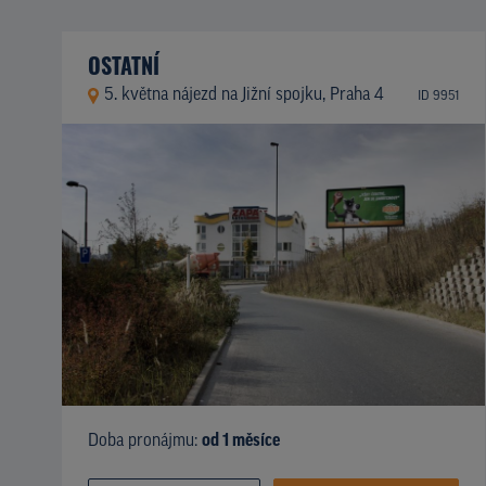
OSTATNÍ
5. května nájezd na Jižní spojku, Praha 4
ID 9951
Doba pronájmu:
od 1 měsíce