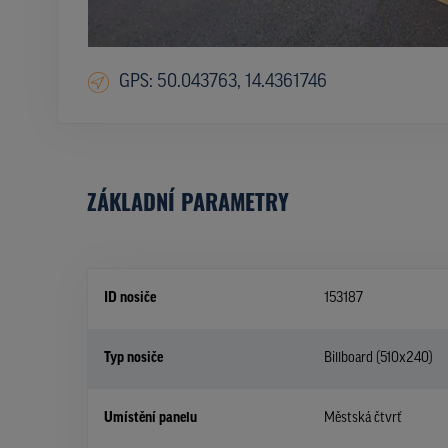
GPS: 50.043763, 14.4361746
ZÁKLADNÍ PARAMETRY
ID nosiče
153187
Typ nosiče
Billboard (510x240)
Umístění panelu
Městská čtvrť