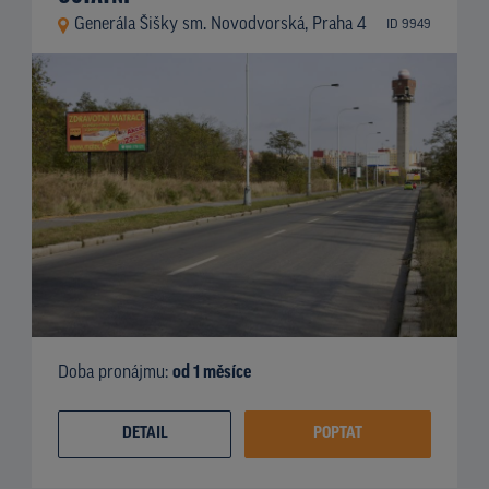
Generála Šišky sm. Novodvorská, Praha 4
ID 9949
Doba pronájmu:
od 1 měsíce
DETAIL
POPTAT