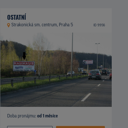
OSTATNÍ
Strakonická sm. centrum, Praha 5
ID 9956
Doba pronájmu:
od 1 měsíce