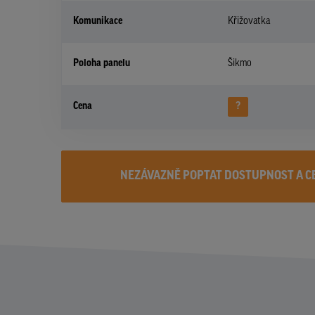
Komunikace
Křižovatka
Poloha panelu
Šikmo
Cena
?
NEZÁVAZNĚ POPTAT DOSTUPNOST A C