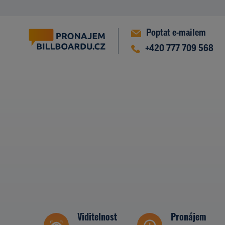
Poptat e-mailem
+420 777 709 568
Viditelnost
Pronájem