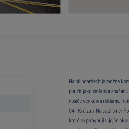
Na billboardech je možné kom
použít jako směrové značení. 
nosiče venkovní reklamy. Rek
04 - Krč za x Na strži,směr Po
které se pohybují v jejím oko