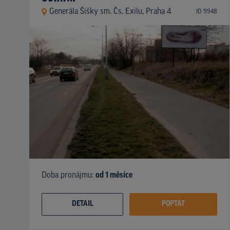
Generála Šišky sm. Čs. Exilu, Praha 4
ID 9948
Doba pronájmu:
od 1 měsíce
DETAIL
POPTAT