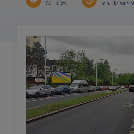
50 - 100m
min. 1 kalendářn