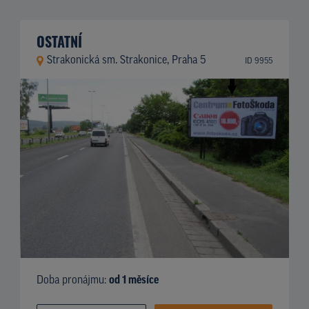
OSTATNÍ
Strakonická sm. Strakonice, Praha 5
ID 9955
Doba pronájmu:
od 1 měsíce