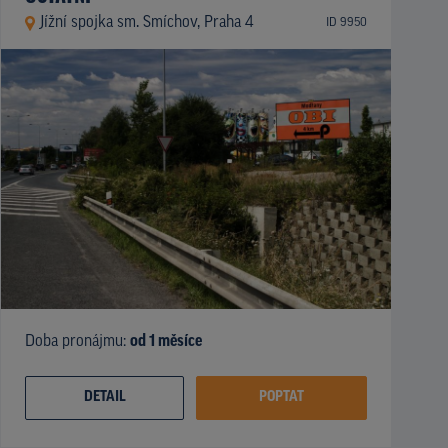
Jížní spojka sm. Smíchov, Praha 4
ID 9950
Doba pronájmu:
od 1 měsíce
DETAIL
POPTAT