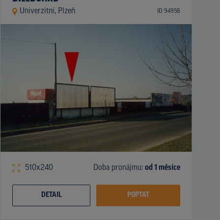
Univerzitní, Plzeň
ID 94958
510x240
Doba pronájmu:
od 1 měsíce
DETAIL
POPTAT