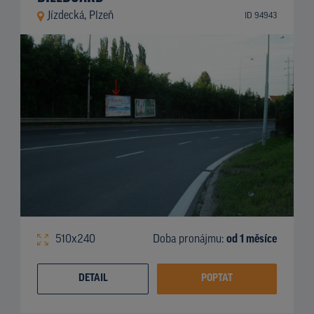
Jízdecká, Plzeň
ID 94943
510x240
Doba pronájmu:
od 1 měsíce
DETAIL
POPTAT