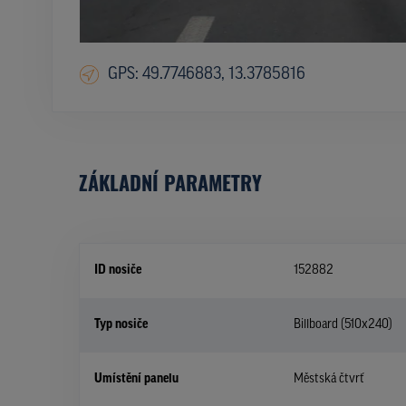
GPS: 49.7746883, 13.3785816
ZÁKLADNÍ PARAMETRY
ID nosiče
152882
Typ nosiče
Billboard (510x240)
Umístění panelu
Městská čtvrť