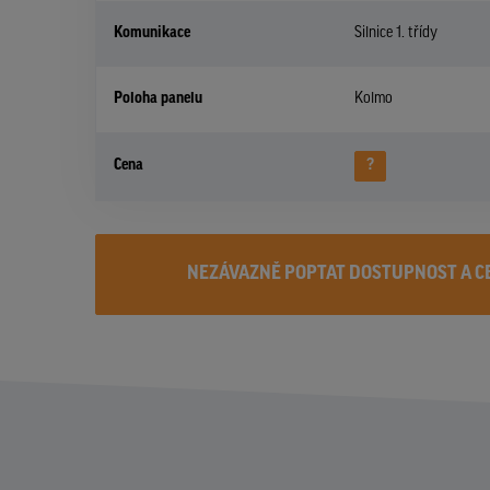
Komunikace
Silnice 1. třídy
Poloha panelu
Kolmo
Cena
?
NEZÁVAZNĚ POPTAT DOSTUPNOST A C