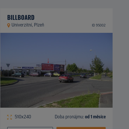
BILLBOARD
Univerzitní, Plzeň
ID 95002
510x240
Doba pronájmu:
od 1 měsíce