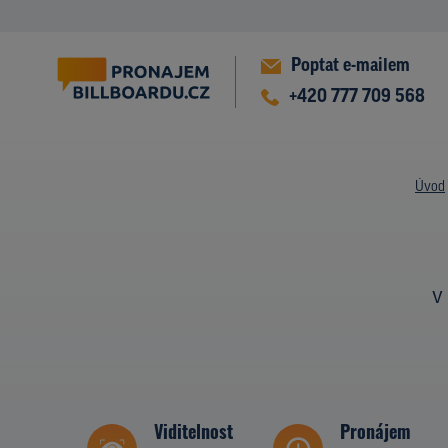
Poptat e-mailem
+420 777 709 568
Úvod
v
Viditelnost
Pronájem