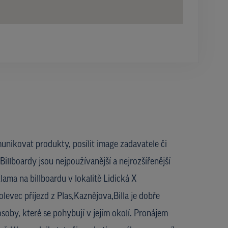
unikovat produkty, posílit image zadavatele či
Billboardy jsou nejpoužívanější a nejrozšířenější
ama na billboardu v lokalitě Lidická X
olevec příjezd z Plas,Kaznějova,Billa je dobře
osoby, které se pohybují v jejím okolí. Pronájem