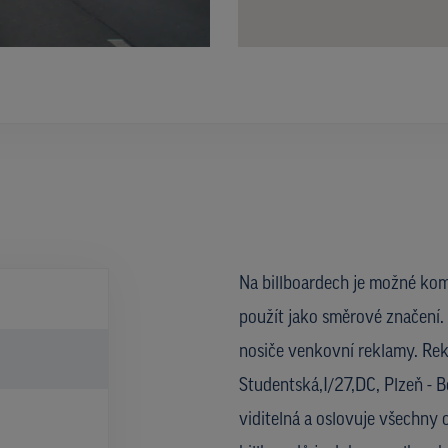
Na billboardech je možné kom
použít jako směrové značení. 
nosiče venkovní reklamy. Rekl
Studentská,I/27,DC, Plzeň - B
viditelná a oslovuje všechny 